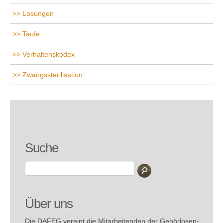
Losungen
Taufe
Verhaltenskodex
Zwangssterilisation
Suche
Über uns
Die
DAFEG
vereint die Mitarbeitenden der Gehör­losen­