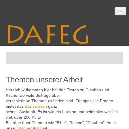
Startseite
Themen unserer Arbeit
Mitarbeit
Herzlich willkommen hier bei den Texten zu Glauben und
Kirche, wo viele Beiträge über
verschiedene Themen zu finden sind. Für spezielle Fragen
Material
bietet das
Basiswissen
ganz
schnell Auskunft. Es ist wie ein Lexikon und beinhaltet wirklich
viel: über 200 Kurz-
Beiträge über Themen wie "Bibel", "Kirche", "Glauben". Auch
Themen
unser
"KirchenABC"
ist