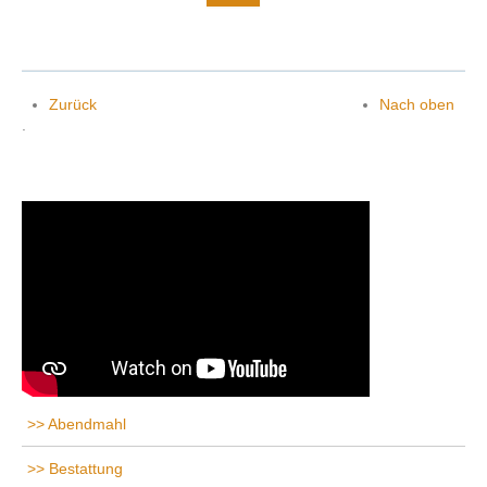
Zurück
Nach oben
.
Abendmahl
Bestattung