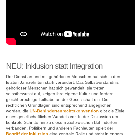
NEU: Inklusion statt Integration
Der Dienst an und mit gehörlosen Menschen hat sich in den
letzten Jahrzehnten stark verändert. Das Selbst­verständnis
gehörloser Menschen hat sich gewandelt: sie treten
selbstbewusst auf, zeigen ihre eigene Kultur und fordern
gleich­berechtige Teilhabe an der Gesellschaft ein. Die
rechtlichen Grundlagen sind entsprechend angeglichen
worden, die
UN-Behinderten­rechts­konvention
gibt die Ziele
eines gesell­schaft­lichen Wandels vor. In der Diskussion um
konkrete Schritte hin zu diesem Ziel zwischen Behinderten­­
verbänden, Politikern und anderen Fach­­leuten spielt der
Begriff der Inklusion
eine zentrale Rolle und steht in engem