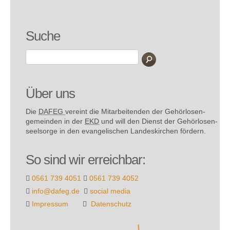
Suche
Über uns
Die
DAFEG
vereint die Mitarbeitenden der Gehör­losen­
gemeinden in der
EKD
und will den Dienst der Gehör­losen­
seel­sorge in den evange­lischen Landes­kirchen fördern.
So sind wir erreichbar:
0561 739 4051
0561 739 4052
info@dafeg.de
social media
Impressum
Datenschutz