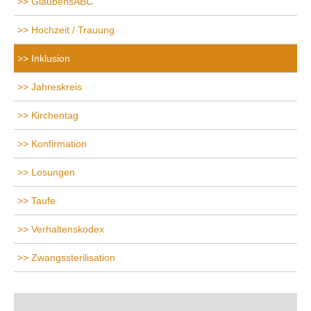
GlaubensABC
Hochzeit / Trauung
Inklusion
Jahreskreis
Kirchentag
Konfirmation
Losungen
Taufe
Verhaltenskodex
Zwangssterilisation