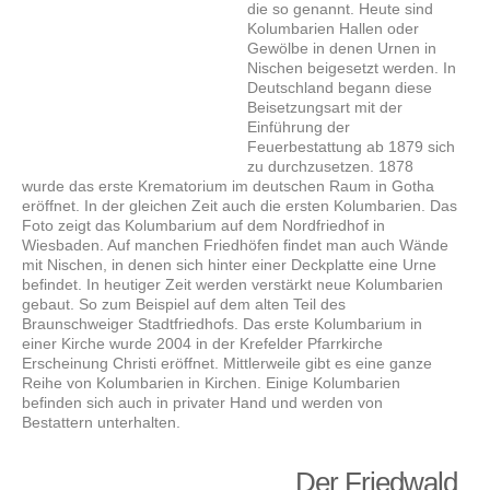
die so genannt. Heute sind
Kolumbarien Hallen oder
Gewölbe in denen Urnen in
Nischen beigesetzt werden. In
Deutschland begann diese
Beisetzungsart mit der
Einführung der
Feuerbestattung ab 1879 sich
zu durchzusetzen. 1878
wurde das erste Krematorium im deutschen Raum in Gotha
eröffnet. In der gleichen Zeit auch die ersten Kolumbarien. Das
Foto zeigt das Kolumbarium auf dem Nordfriedhof in
Wiesbaden. Auf manchen Friedhöfen findet man auch Wände
mit Nischen, in denen sich hinter einer Deckplatte eine Urne
befindet. In heutiger Zeit werden verstärkt neue Kolumbarien
gebaut. So zum Beispiel auf dem alten Teil des
Braunschweiger Stadtfriedhofs. Das erste Kolumbarium in
einer Kirche wurde 2004 in der Krefelder Pfarrkirche
Erscheinung Christi eröffnet. Mittlerweile gibt es eine ganze
Reihe von Kolumbarien in Kirchen. Einige Kolumbarien
befinden sich auch in privater Hand und werden von
Bestattern unterhalten.
Der Friedwald