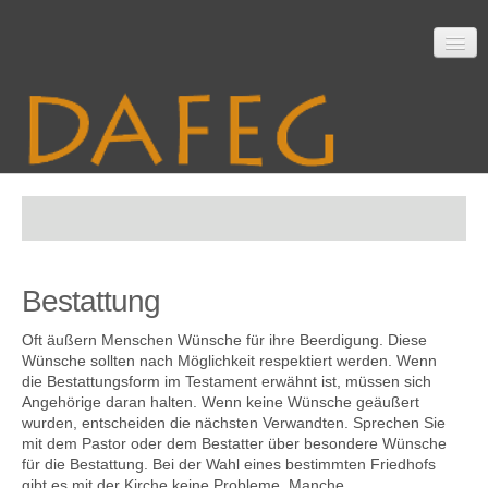
Startseite
Bestattung
Mitarbeit
Oft äußern Menschen Wünsche für ihre Beerdigung. Diese
Wünsche sollten nach Möglichkeit respektiert werden. Wenn
die Bestattungsform im Testament erwähnt ist, müssen sich
Material
Angehörige daran halten. Wenn keine Wünsche geäußert
wurden, entscheiden die nächsten Verwandten. Sprechen Sie
mit dem Pastor oder dem Bestatter über besondere Wünsche
für die Bestattung. Bei der Wahl eines bestimmten Friedhofs
Themen
gibt es mit der Kirche keine Probleme. Manche