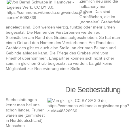
Ziemlich neu sind die
halbanonymen
Gräber. Das sind
Grabflächen, die im
„normalen“ Gräberfeld
angelegt sind. Dort werden vierzig, fünfzig oder mehr Urnen
beigesetzt. Die Namen der Verstorbenen werden auf
Steinsäulen am Rand des Grabes aufgeschrieben. So hat man
einen Ort und den Namen des Verstorbenen. Am Rand des
Grabfeldes gibt es auch eine Stelle, an der man Blumen und
Gebinde ablegen kann. Die Pflege des Grabes wird vom
Friedhof übernommen. Ehepartner können sich nicht sicher
sein, im gleichen Grab beigesetzt zu werden. Es gibt keine
Möglichkeit zur Reservierung einer Stelle.
Die Seebestattung
Seebestattungen
kennt man bei uns
schon länger. Früher
waren sie (zumindest
in Norddeutschland)
Menschen