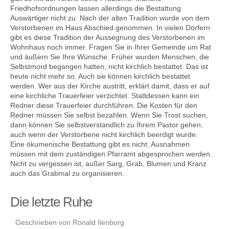
Friedhofsordnungen lassen allerdings die Bestattung
Auswärtiger nicht zu. Nach der alten Tradition wurde von dem
Verstorbenen im Haus Abschied genommen. In vielen Dörfern
gibt es diese Tradition der Aussegnung des Verstorbenen im
Kontakt
Wohnhaus noch immer. Fragen Sie in Ihrer Gemeinde um Rat
und äußern Sie Ihre Wünsche. Früher wurden Menschen, die
Selbstmord begangen hatten, nicht kirchlich bestattet. Das ist
heute nicht mehr so. Auch sie können kirchlich bestattet
werden. Wer aus der Kirche austritt, erklärt damit, dass er auf
eine kirchliche Trauerfeier verzichtet. Stattdessen kann ein
Redner diese Trauerfeier durchführen. Die Kosten für den
Redner müssen Sie selbst bezahlen. Wenn Sie Trost suchen,
dann können Sie selbstverstandlich zu Ihrem Pastor gehen,
auch wenn der Verstorbene nicht kirchlich beerdigt wurde.
Eine ökumenische Bestattung gibt es nicht. Ausnahmen
müssen mit dem zuständigen Pfarramt abgesprochen werden.
Nicht zu vergessen ist, außer Sarg, Grab, Blumen und Kranz
auch das Grabmal zu organisieren.
Die letzte Ruhe
Geschrieben von Ronald Ilenborg