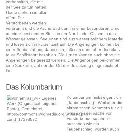
vorbehalten, die mit
der See zu tun hatten.
Heute stehen sie allen
offen. Die
Verstorbenen werden
verbrannt und die Asche wird dann in einer besonderen Urne
an einer bestimmten Stelle in der Nord- oder Ostsee in das
Wasser gelassen. Seeurnen sind aus wasserlöslichem Material
und lösen sich in kurzer Zeit auf. Die Angehörigen können bei
einer Seebestattung dabei sein, müssen dann aber die relativ
teure Schiffsfahrt bezahlen. Die Urnen können auch ohne die
Angehörigen beigesetzt werden. Die Angehörigen bekommen
eine Seekarte, auf der der Ort der Beisetzung eingezeichnet
ist.
Das Kolumbarium
Kolumbarium heißt eigentlich
„Taubenschlag“. Weil aber die
altrömischen Kammern für die
Urnen mit der Asche von
Verstorbenen so ähnlich
aussahen wie ein
Taubenschlag, wurden auch