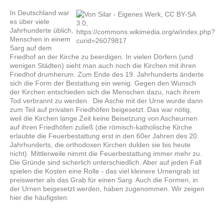
In Deutschland war
es über viele
Jahrhunderte üblich,
Menschen in einem
Sarg auf dem
Friedhof an der Kirche zu beerdigen. In vielen Dörfern (und
wenigen Städten) sieht man auch noch die Kirchen mit ihren
Friedhof drumherum. Zum Ende des 19. Jahrhunderts änderte
sich die Form der Bestattung ein wenig. Gegen den Wunsch
der Kirchen entschieden sich die Menschen dazu, nach ihrem
Tod verbrannt zu werden. Die Asche mit der Urne wurde dann
zum Teil auf privaten Friedhöfen beigesetzt. Das war nötig,
weil die Kirchen lange Zeit keine Beisetzung von Ascheurnen
auf ihren Friedhöfen zuließ (die römisch-katholische Kirche
erlaubte die Feuerbestattung erst in den 60er Jahren des 20.
Jahrhunderts, die orthodoxen Kirchen dulden sie bis heute
nicht). Mittlerweile nimmt die Feuerbestattung immer mehr zu.
Die Gründe sind sicherlich unterschiedlich. Aber auf jeden Fall
spielen die Kosten eine Rolle - das viel kleinere Urnengrab ist
preiswerter als das Grab für einen Sarg. Auch die Formen, in
der Urnen beigesetzt werden, haben zugenommen. Wir zeigen
hier die häufigsten: