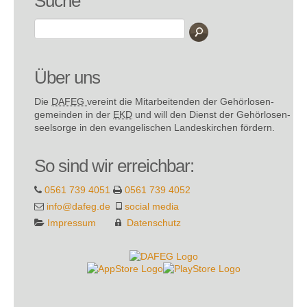
Suche
Über uns
Die
DAFEG
vereint die Mitarbeitenden der Gehör­losen­
gemeinden in der
EKD
und will den Dienst der Gehör­losen­
seel­sorge in den evange­lischen Landes­kirchen fördern.
So sind wir erreichbar:
0561 739 4051
0561 739 4052
info@dafeg.de
social media
Impressum
Datenschutz