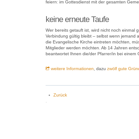
feiern: im Gottesdienst mit der gesamten Geme
keine erneute Taufe
Wer bereits getauft ist, wird nicht noch einmal 
Verbindung gültig bleibt – selbst wenn jemand a
die Evangelische Kirche eintreten möchten, müs
Mitglieder werden möchten. Ab 14 Jahren entsch
beantwortet Ihnen die/der Pfarrer/in bei einem
weitere Informationen
, dazu
zwölf gute Grün
Zurück
.