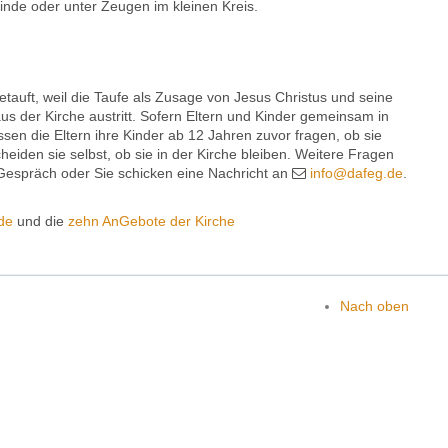
inde oder unter Zeugen im kleinen Kreis.
getauft, weil die Taufe als Zusage von Jesus Christus und seine
us der Kirche austritt. Sofern Eltern und Kinder gemeinsam in
sen die Eltern ihre Kinder ab 12 Jahren zuvor fragen, ob sie
eiden sie selbst, ob sie in der Kirche bleiben. Weitere Fragen
 Gespräch oder Sie schicken eine Nachricht an
info@dafeg.de
.
de
und die
zehn AnGebote der Kirche
Nach oben