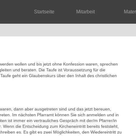
Startseite
Mitarbeit
Mate
 werden wollen und bis jetzt ohne Konfession waren, sprechen
egleiten und beraten. Die Taufe ist Voraussetzung für die
 Taufe geht ein Glaubenskurs über den Inhalt des christlichen
 waren, dann aber ausgetreten sind und das jetzt bereuen,
treten. Im nächsten Pfarramt können Sie sich anmelden und in
iten ist immer ein vertrauliches Gespräch mit der/m Pfarrer/in
. Wenn die Entscheidung zum Kircheneintritt bereits feststeht,
hreiben es. Es gibt es zwei Möglichkeiten, den Wiedereintritt zu