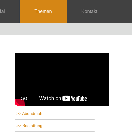
rial
Themen
Kontakt
Abendmahl
Bestattung