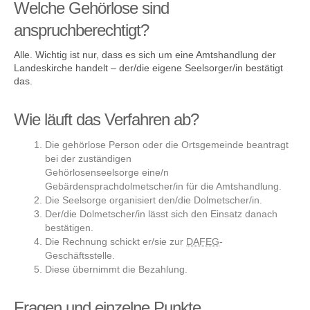
Welche Gehörlose sind
anspruchberechtigt?
Alle. Wichtig ist nur, dass es sich um eine Amtshandlung der
Landeskirche handelt – der/die eigene Seelsorger/in bestätigt
das.
Wie läuft das Verfahren ab?
Die gehörlose Person oder die Ortsgemeinde beantragt
bei der zuständigen
Gehörlosen­seelsorge eine/n
Gebärdensprachdolmetscher/in für die Amtshandlung.
Die Seelsorge organisiert den/die Dolmetscher/in.
Der/die Dolmetscher/in lässt sich den Einsatz danach
bestätigen.
Die Rechnung schickt er/sie zur
DAFEG
-
Geschäftsstelle.
Diese übernimmt die Bezahlung.
Fragen und einzelne Punkte