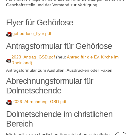
Geschäfts­stelle und der Vorstand zur Verfügung.
Flyer für Gehörlose
gehoerlose_flyer.pdf
Antragsformular für Gehörlose
2023_Antrag_GSD.pdf
(neu:
Antrag für die Ev. Kirche im
Rheinland
)
Antragsformular zum Ausfüllen, Ausdrucken oder Faxen.
Abrechnungsformular für
Dolmetschende
2026_Abrechnung_GSD.pdf
Dolmetschende im christlichen
Bereich
Für Einsätze im christlichen Bereich haben sich etliche