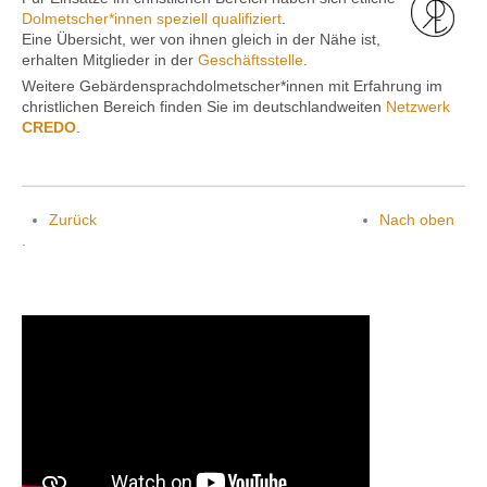
Dolmetscher*innen speziell qualifiziert
.
Eine Übersicht, wer von ihnen gleich in der Nähe ist,
erhalten Mitglieder in der
Geschäftsstelle
.
Weitere Gebärdensprachdolmetscher*innen mit Erfahrung im
christlichen Bereich finden Sie im deutschlandweiten
Netzwerk
CREDO
.
Zurück
Nach oben
.