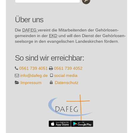
Über uns
Die
DAFEG
vereint die Mitarbeitenden der Gehör­losen­
gemeinden in der
EKD
und will den Dienst der Gehör­losen­
seel­sorge in den evange­lischen Landes­kirchen fördern.
So sind wir erreichbar:
0561 739 4051
0561 739 4052
info@dafeg.de
social media
Impressum
Datenschutz