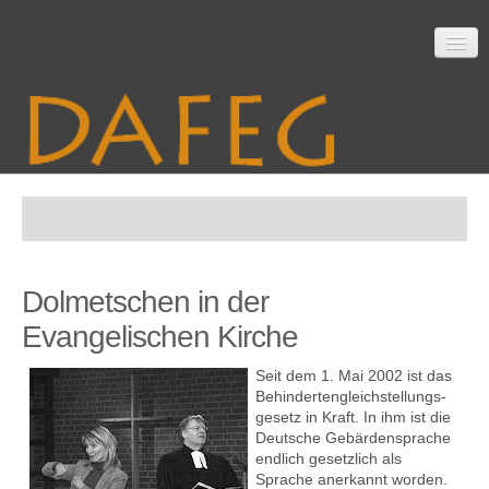
Startseite
Dolmetschen in der
Mitarbeit
Evangelischen Kirche
Seit dem 1. Mai 2002 ist das
Material
Behinderten­gleich­stellungs­
gesetz in Kraft. In ihm ist die
Deutsche Gebärden­sprache
endlich gesetzlich als
Sprache anerkannt worden.
Themen