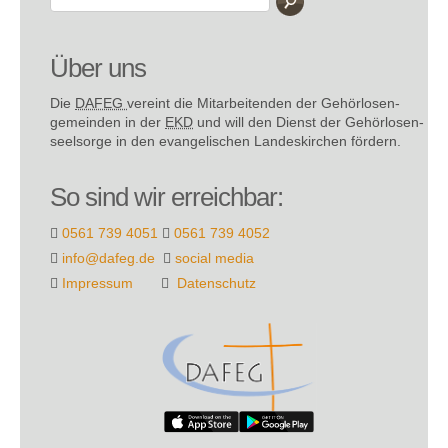
Über uns
Die
DAFEG
vereint die Mitarbeitenden der Gehör­losen­
gemeinden in der
EKD
und will den Dienst der Gehör­losen­
seel­sorge in den evange­lischen Landes­kirchen fördern.
So sind wir erreichbar:
0561 739 4051
0561 739 4052
info@dafeg.de
social media
Impressum
Datenschutz