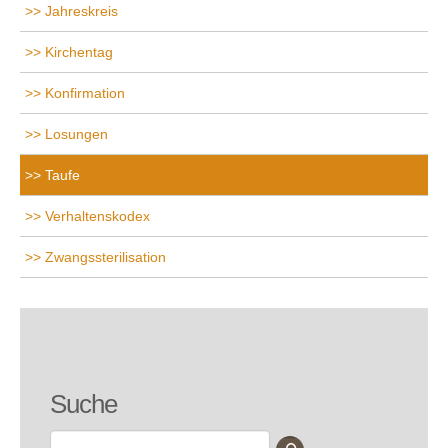
Jahreskreis
Kirchentag
Konfirmation
Losungen
Taufe
Verhaltenskodex
Zwangssterilisation
Suche