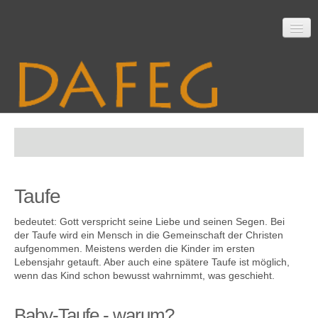
Startseite
Taufe
Mitarbeit
bedeutet: Gott verspricht seine Liebe und seinen Segen. Bei
der Taufe wird ein Mensch in die Gemeinschaft der Christen
aufgenommen. Meistens werden die Kinder im ersten
Material
Lebensjahr getauft. Aber auch eine spätere Taufe ist möglich,
wenn das Kind schon bewusst wahrnimmt, was geschieht.
Baby-Taufe - warum?
Themen