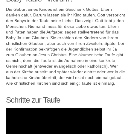
Die Geburt eines Kindes ist ein Geschenk Gottes. Eltern
danken dafür. Darum lassen sie ihr Kind taufen. Gott verspricht
den Babys in der Taufe seine Liebe. Das zeigt: Gott liebt jeden
Kontakt
Menschen. Niemand muss für diese Liebe etwas tun. Eltern
und Paten haben die Aufgabe: sagen stellvertretend für das
Baby Ja zum Glauben. Sie erzählen den Kindern von ihrem
christlichen Glauben, aber auch von ihren Zweifeln. Später bei
der Konfirmation bekräftigen die Jugendlichen selbst ihr Ja
zum Glauben an Jesus Christus. Eine ökumenische Taufe gibt
es nicht, denn die Taufe ist die Aufnahme in eine konkrete
Gemeinschaft (entweder evangelisch oder katholisch). Wer
aus der Kirche austritt und später wieder eintritt oder wer in die
katholische Kirche übertritt, der wird nicht noch einmal getauft.
Alle christlichen Kirchen sind sich einig: Taufe ist einmalig.
Schritte zur Taufe