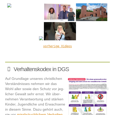
Verhaltenskodex in DGS
Auf Grund­lage unseres christ­­lichen
Verständ­­nisses nehmen wir das
Wohl aller sowie den Schutz vor jeg­
licher Gewalt sehr ernst. Wir über­­
nehmen Verant­­wortung und stärken
Kinder, Jugend­­liche und Er­wach­­sene
in diesem Sinne. Dazu gehört auch,
sie vor
miss­­bräuch­­lichem Verhalten