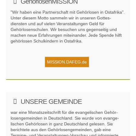
GehörlosenMISSION
"Wir haben eine Partner­schaft mit Gehör­losen in Ost­afrika".
Unter diesem Motto sammeln wir in unseren Gottes­­
diensten und auf vielen Ver­an­stal­tungen Geld für
Gehörlosen­­schulen. Wir besuchen uns gegen­­seitig und
machen neue Erfah­­rungen miteinander. Jede Spende hilft
gehör­losen Schul­­kindern in Ost­afrika.
MISSION.DAFEG.de
UNSERE GEMEINDE
war eine Monats­zeit­schrift für die evange­lischen Gehör­
losen­gemeinden in Deutsch­land. Sie wurde von evange­
lischen Gehör­losen in ganz Deutsch­land gelesen. Sie
berichtete aus den Gehör­losen­gemeinden, gab eine
Termine- und Veran­staltungen-Vorschau und informierte