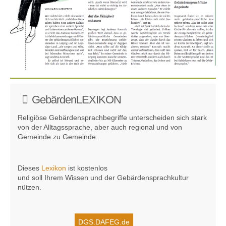
GebärdenLEXIKON
Religiöse Gebärdensprachbegriffe unterscheiden sich stark
von der Alltagssprache, aber auch regional und von
Gemeinde zu Gemeinde.
Dieses
Lexikon
ist kostenlos
und soll Ihrem Wissen und der Gebärden­sprach­kultur
nützen.
DGS.DAFEG.de