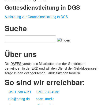
Gottesdienstleitung in DGS
Ausbildung zur Gottesdienstleitung in DGS
Suche
Über uns
Die
DAFEG
vereint die Mitarbeitenden der Gehör­losen­
gemeinden in der
EKD
und will den Dienst der Gehör­losen­seel­
sorge in den evange­lischen Landes­kirchen fördern.
So sind wir erreichbar:
0561 739 4051
0561 739 4052
info@dafeg.de
social media