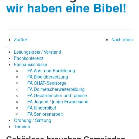
wir haben eine Bibel!
Zurück
Nach oben
.
Leitungskreis / Vorstand
Fachkonferenz
Fachausschüsse
FA Aus- und Fortbildung
FA Bibelübersetzung
FA CHAT-Seelsorge
FA Dolmetscherweiterbildung
FA Gebärdenchor und -poesie
FA Jugend / junge Erwachsene
FA Kinderbibel
FA Seniorenarbeit
Ordnung / Satzung
Termine
Gehörlose brauchen Gemeinden