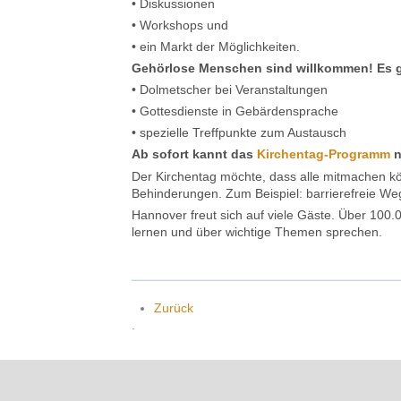
• Diskussionen
• Workshops und
• ein Markt der Möglichkeiten.
Gehörlose Menschen sind willkommen! Es g
• Dolmetscher bei Veranstaltungen
• Gottesdienste in Gebärdensprache
• spezielle Treffpunkte zum Austausch
Ab sofort kannt das
Kirchentag-Programm
n
Der Kirchentag möchte, dass alle mitmachen kö
Behinderungen. Zum Beispiel: barrierefreie Weg
Hannover freut sich auf viele Gäste. Über 100
lernen und über wichtige Themen sprechen.
Zurück
.