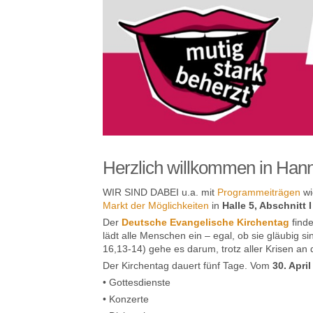
Herzlich willkommen in Han
WIR SIND DABEI u.a. mit
Programmeiträgen
wi
Markt der Möglichkeiten
in
Halle 5, Abschnitt I
Der
Deutsche Evangelische Kirchentag
finde
lädt alle Menschen ein – egal, ob sie gläubig si
16,13-14) gehe es darum, trotz aller Krisen 
Der Kirchentag dauert fünf Tage. Vom
30. April
• Gottesdienste
• Konzerte