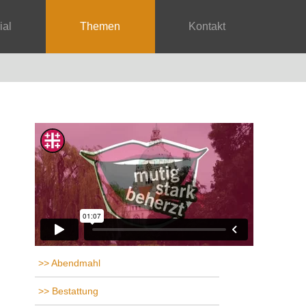
rial
Themen
Kontakt
Abendmahl
Bestattung