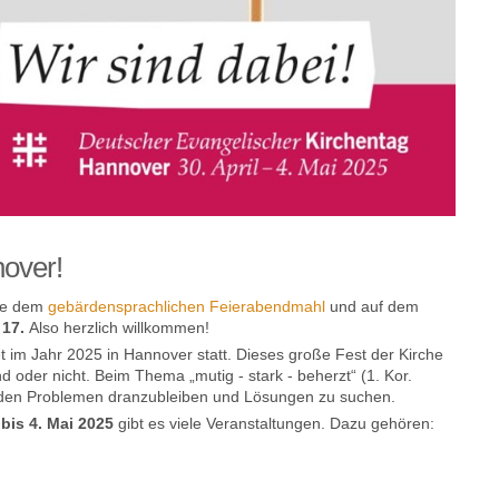
nover!
e dem
gebärdensprachlichen Feierabendmahl
und auf dem
 17.
Also herzlich willkommen!
t im Jahr 2025 in Hannover statt. Dieses große Fest der Kirche
nd oder nicht. Beim Thema „mutig - stark - beherzt“ (1. Kor.
an den Problemen dranzubleiben und Lösungen zu suchen.
 bis 4. Mai 2025
gibt es viele Veranstaltungen. Dazu gehören: