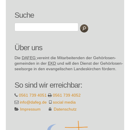
Suche
Über uns
Die
DAFEG
vereint die Mitarbeitenden der Gehör­losen­
gemeinden in der
EKD
und will den Dienst der Gehör­losen­
seel­sorge in den evange­lischen Landes­kirchen fördern.
So sind wir erreichbar:
0561 739 4051
0561 739 4052
info@dafeg.de
social media
Impressum
Datenschutz