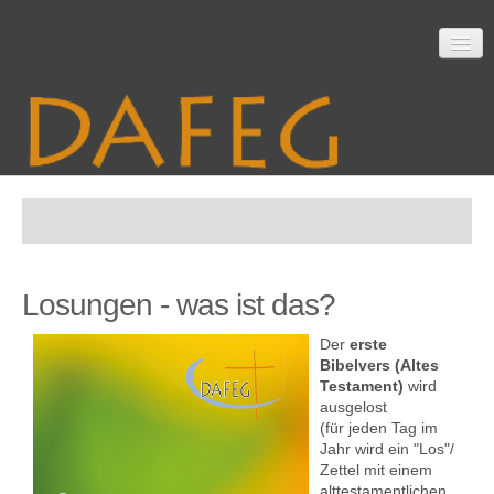
Startseite
Losungen - was ist das?
Mitarbeit
Der
erste
Bibelvers (Altes
Testament)
wird
Material
ausgelost
(für jeden Tag im
Jahr wird ein "Los"/
Zettel mit einem
Themen
alttestamentlichen