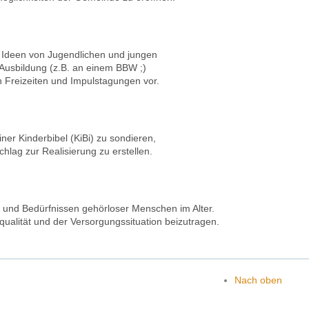
Ideen von Jugendlichen und jungen
Ausbildung (z.B. an einem BBW ;)
n Freizeiten und Impulstagungen vor.
iner Kinderbibel (KiBi) zu sondieren,
hlag zur Realisierung zu erstellen.
 und Bedürfnissen gehörloser Menschen im Alter.
qualität und der Versorgungssituation beizutragen.
Nach oben