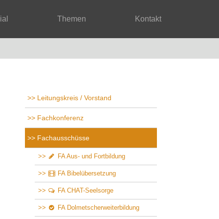
rial
Themen
Kontakt
Leitungskreis / Vorstand
Fachkonferenz
Fachausschüsse
FA Aus- und Fortbildung
FA Bibelübersetzung
FA CHAT-Seelsorge
FA Dolmetscherweiterbildung