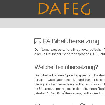
FA Bibelübersetzung
Der Name sagt es schon: in gut evangelischer Tr
auch in Deutscher Gebärdensprache (DGS) zur
Welche Textübersetzung?
Die Bibel will unsere Sprache sprechen. Desha
für alle“, Gute Nachricht, „NT und frühchristlich
Verlag. Als Fachausschuss wollten wir das - in T
Im Übersetzungsprozess in den einzelnen Regi
„studiert“. Die DGS-Übersetzung sollte den Lut