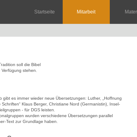
Startseite
Mitarbeit
Mate
adition soll die Bibel
 Verfügung stehen.
lb gibt es immer wieder neue Übersetzungen: Luther, „Hoffnung
e Schriften“ Klaus Berger, Christiane Nord (Germanistin), Insel-
eilgruppen - für DGS leisten.
onalgruppen wurden verschiedene Übersetzungen parallel
her-Text zur Grundlage haben.