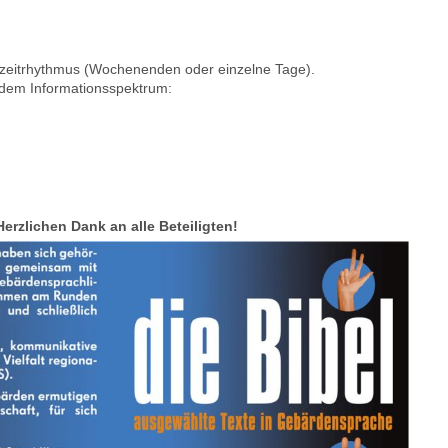
tszeitrhythmus (Wochenenden oder einzelne Tage).
ndem Informationsspektrum:
rzlichen Dank an alle Beteiligten!