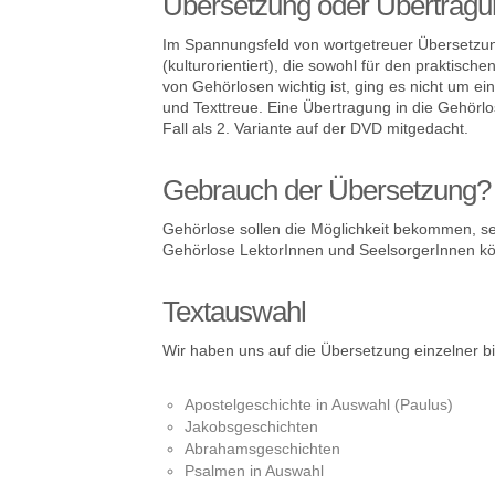
Übersetzung oder Übertrag
Im Spannungsfeld von wortgetreuer Übersetzung (
(kulturorientiert), die sowohl für den praktisc
von Gehörlosen wichtig ist, ging es nicht um 
und Texttreue. Eine Übertragung in die Gehörlo
Fall als 2. Variante auf der DVD mitgedacht.
Gebrauch der Übersetzung?
Gehörlose sollen die Möglichkeit bekommen, se
Gehörlose LektorInnen und SeelsorgerInnen kö
Textauswahl
Wir haben uns auf die Übersetzung einzelner bib
Apostelgeschichte in Auswahl (Paulus)
Jakobsgeschichten
Abrahamsgeschichten
Psalmen in Auswahl