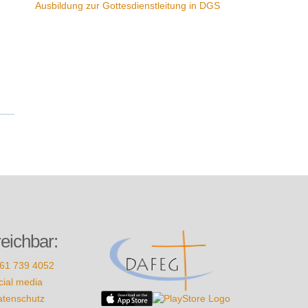
Ausbildung zur Gottesdienstleitung in DGS
reichbar:
61 739 4052
cial media
atenschutz