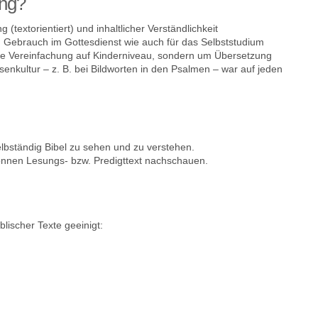
ung?
textorientiert) und inhaltlicher Verständlichkeit
hen Gebrauch im Gottesdienst wie auch für das Selbststudium
eine Vereinfachung auf Kinderniveau, sondern um Übersetzung
senkultur – z. B. bei Bildworten in den Psalmen – war auf jeden
lbständig Bibel zu sehen und zu verstehen.
nnen Lesungs- bzw. Predigttext nachschauen.
lischer Texte geeinigt: