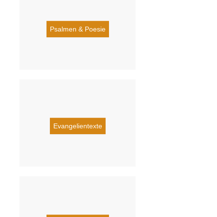
Psalmen & Poesie
Evangelientexte