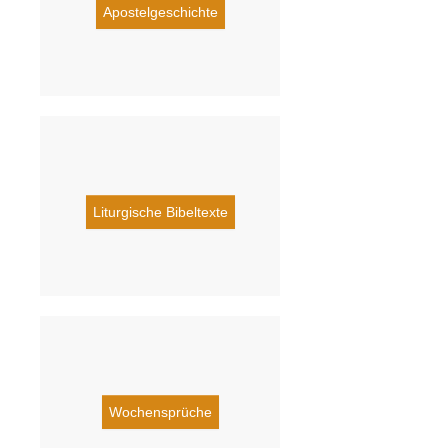
Apostelgeschichte
Liturgische Bibeltexte
Wochensprüche