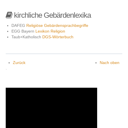
kirchliche Gebärdenlexika
DAFEG
Religiöse Gebärdensprachbegriffe
EGG Bayern
Lexikon Religion
Taub+Katholisch
DGS-Wörterbuch
Zurück
Nach oben
.