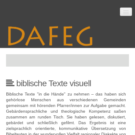
Startseite
biblische Texte visuell
Mitarbeit
Biblische Texte "in die Hände" zu nehmen – das haben sich
gehörlose Menschen aus verschiedenen Gemeinden
gemeinsam mit hörenden Pfarrer/innen zur Aufgabe gemacht.
Material
Gebärdensprachliche und theologische Kompetenz saßen
zusammen am runden Tisch. Sie haben gelesen, diskutiert,
gebärdet und schließlich gefilmt. Das Ergebnis ist eine
zielsprachlich orientierte, kommunikative Übersetzung von
Themen
Bibeltexten in der wundervollen Vielfalt regionaler Diakekte von