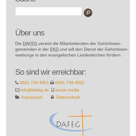
Über uns
Die
DAFEG
vereint die Mitarbeitenden der Gehör­losen­
gemeinden in der
EKD
und will den Dienst der Gehör­losen­
seel­sorge in den evange­lischen Landes­kirchen fördern.
So sind wir erreichbar:
0561 739 4051
0561 739 4052
info@dafeg.de
social media
Impressum
Datenschutz