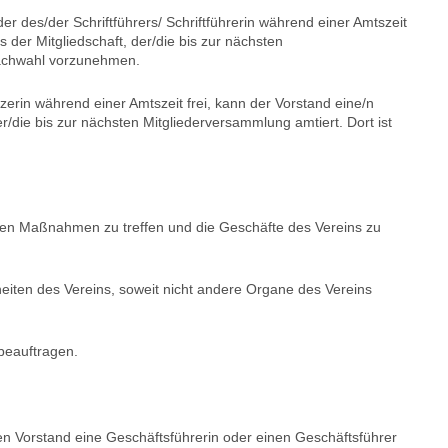
er des/der Schriftführers/ Schriftführerin während einer Amtszeit
us der Mitgliedschaft, der/die bis zur nächsten
Nachwahl vorzunehmen.
tzerin während einer Amtszeit frei, kann der Vorstand eine/n
er/die bis zur nächsten Mitgliederversammlung amtiert. Dort ist
den Maßnahmen zu treffen und die Geschäfte des Vereins zu
heiten des Vereins, soweit nicht andere Organe des Vereins
 beauftragen.
n Vorstand eine Geschäftsführerin oder einen Geschäftsführer