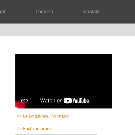
rial
Themen
Kontakt
Leitungskreis / Vorstand
Fachkonferenz