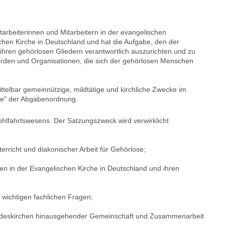
arbeiterinnen und Mitarbeitern in der evangelischen
hen Kirche in Deutschland und hat die Aufgabe, den der
ihren gehörlosen Gliedern verantwortlich auszurichten und zu
örden und Organisationen, die sich der gehörlosen Menschen
ittelbar gemeinnützige, mildtätige und kirchliche Zwecke im
ke" der Abgabenordnung.
ohlfahrtswesens. Der Satzungszweck wird verwirklicht
rricht und diakonischer Arbeit für Gehörlose;
en in der Evangelischen Kirche in Deutschland und ihren
 wichtigen fachlichen Fragen;
ndeskirchen hinausgehender Gemeinschaft und Zusammenarbeit