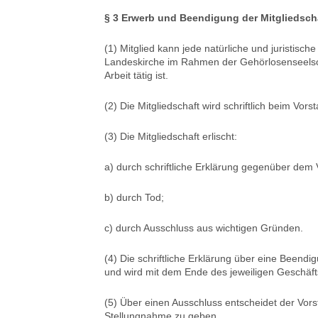
§ 3 Erwerb und Beendigung der Mitgliedsch
(1) Mitglied kann jede natürliche und juristisc
Landeskirche im Rahmen der Gehörlosenseelsor
Arbeit tätig ist.
(2) Die Mitgliedschaft wird schriftlich beim Vo
(3) Die Mitgliedschaft erlischt:
a) durch schriftliche Erklärung gegenüber dem 
b) durch Tod;
c) durch Ausschluss aus wichtigen Gründen.
(4) Die schriftliche Erklärung über eine Beendi
und wird mit dem Ende des jeweiligen Geschäft
(5) Über einen Ausschluss entscheidet der Vors
Stellungnahme zu geben.