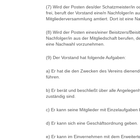
(7) Wird der Posten des/der Schatzmeister/in od
frei, beruft der Vorstand eine/n Nachfolger/in a
Mitgliederversammlung amtiert. Dort ist eine 
(8) Wird der Posten eines/einer Beisitzers/Beisi
Nachfolger/in aus der Mitgliedschaft berufen, d
eine Nachwahl vorzunehmen.
(9) Der Vorstand hat folgende Aufgaben:
a) Er hat die den Zwecken des Vereins dienen
führen.
b) Er berät und beschließt über alle Angelegen
zuständig sind.
c) Er kann seine Mitglieder mit Einzelaufgaben
d) Er kann sich eine Geschäftsordnung geben.
e) Er kann im Einvernehmen mit dem Erweiterte