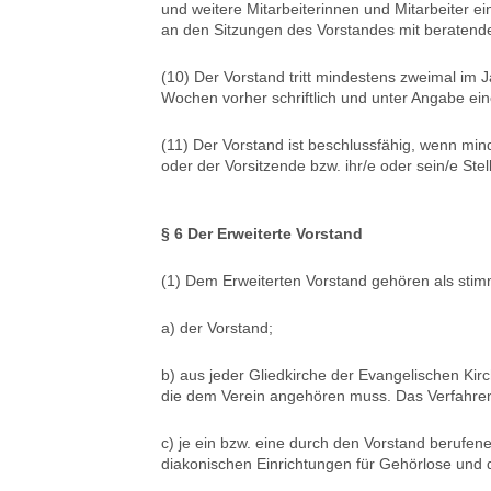
und weitere Mitarbeiterinnen und Mitarbeiter ei
an den Sitzungen des Vorstandes mit beratende
(10) Der Vorstand tritt mindestens zweimal im 
Wochen vorher schriftlich und unter Angabe ei
(11) Der Vorstand ist beschlussfähig, wenn mind
oder der Vorsitzende bzw. ihr/e oder sein/e Stel
§ 6 Der Erweiterte Vorstand
(1) Dem Erweiterten Vorstand gehören als stimm
a) der Vorstand;
b) aus jeder Gliedkirche der Evangelischen Kirc
die dem Verein angehören muss. Das Verfahren 
c) je ein bzw. eine durch den Vorstand berufen
diakonischen Einrichtungen für Gehörlose und 