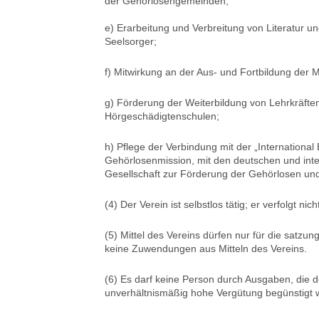
der Gehörlosengemeinden;
e) Erarbeitung und Verbreitung von Literatur u
Seelsorger;
f) Mitwirkung an der Aus- und Fortbildung der M
g) Förderung der Weiterbildung von Lehrkräften
Hörgeschädigtenschulen;
h) Pflege der Verbindung mit der „Internationa
Gehörlosenmission, mit den deutschen und int
Gesellschaft zur Förderung der Gehörlosen und
(4) Der Verein ist selbstlos tätig; er verfolgt nic
(5) Mittel des Vereins dürfen nur für die sat
keine Zuwendungen aus Mitteln des Vereins.
(6) Es darf keine Person durch Ausgaben, die 
unverhältnismäßig hohe Vergütung begünstigt 