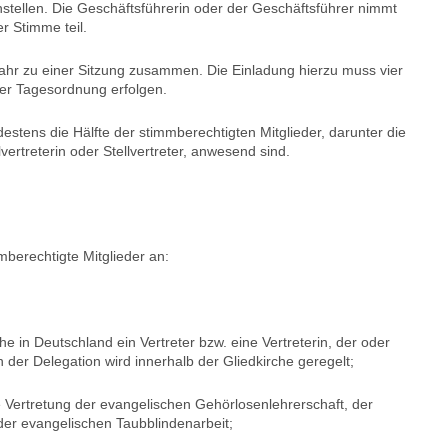
nstellen. Die Geschäftsführerin oder der Geschäftsführer nimmt
r Stimme teil.
Jahr zu einer Sitzung zusammen. Die Einladung hierzu muss vier
ner Tagesordnung erfolgen.
estens die Hälfte der stimmberechtigten Mitglieder, darunter die
lvertreterin oder Stellvertreter, anwesend sind.
berechtigte Mitglieder an:
he in Deutschland ein Vertreter bzw. eine Vertreterin, der oder
der Delegation wird innerhalb der Gliedkirche geregelt;
e Vertretung der evangelischen Gehörlosenlehrerschaft, der
der evangelischen Taubblindenarbeit;