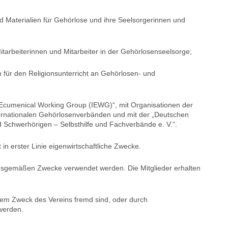
nd Materialien für Gehörlose und ihre Seelsorgerinnen und
itarbeiterinnen und Mitarbeiter in der Gehörlosenseelsorge;
 für den Religionsunterricht an Gehörlosen- und
l Ecumenical Working
Group
(IEWG)“, mit Organisationen der
ernationalen Gehörlosenverbänden und mit der „Deutschen
 Schwerhörigen – Selbsthilfe und Fachverbände e. V.“.
ht in erster Linie eigenwirtschaftliche Zwecke.
zungsgemäßen Zwecke verwendet werden. Die Mitglieder erhalten
dem Zweck des Vereins fremd sind, oder durch
werden.