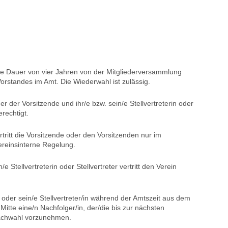
die Dauer von vier Jahren von der Mitgliederversammlung
Vorstandes im Amt. Die Wiederwahl ist zulässig.
r der Vorsitzende und ihr/e bzw. sein/e Stellvertreterin oder
erechtigt.
vertritt die Vorsitzende oder den Vorsitzenden nur im
ereinsinterne Regelung.
e Stellvertreterin oder Stellvertreter vertritt den Verein
e oder sein/e Stellvertreter/in während der Amtszeit aus dem
Mitte eine/n Nachfolger/in, der/die bis zur nächsten
Nachwahl vorzunehmen.