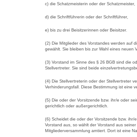
c) die Schatzmeisterin oder der Schatzmeister,
d) die Schriftführerin oder der Schriftführer,
e) bis zu drei Beisitzerinnen oder Beisitzer.
(2) Die Mitglieder des Vorstandes werden auf 
gewählt. Sie bleiben bis zur Wahl eines neuen 
(3) Vorstand im Sinne des § 26 BGB sind die ode
Stellvertreter. Sie sind beide einzelvertretungsb
(4) Die Stellvertreterin oder der Stellvertreter 
Verhinderungsfall. Diese Bestimmung ist eine v
(5) Die oder der Vorsitzende bzw. ihr/e oder sein/
gerichtlich oder außergerichtlich.
(6) Scheidet die oder der Vorsitzende bzw. ihr/
Vorstand aus, so wählt der Vorstand aus seiner 
Mitgliederversammlung amtiert. Dort ist eine 