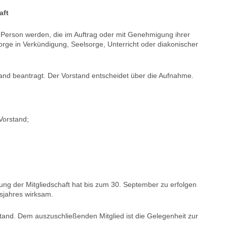
aft
he Person werden, die im Auftrag oder mit Genehmigung ihrer
ge in Verkündigung, Seelsorge, Unterricht oder diakonischer
rstand beantragt. Der Vorstand entscheidet über die Aufnahme.
Vorstand;
gung der Mitgliedschaft hat bis zum 30. September zu erfolgen
sjahres wirksam.
tand. Dem auszuschließenden Mitglied ist die Gelegenheit zur