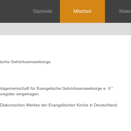
Startseite
Mitarbeit
Mate
lische Gehörlosenseelsorge
itsgemeinschaft für Evangelische Gehörlosenseelsorge e. V.“.
nsregister eingetragen.
s Diakonischen Werkes der Evangelischen Kirche in Deutschland.