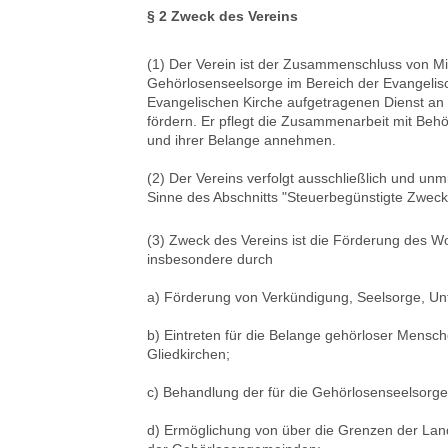
§ 2 Zweck des Vereins
(1) Der Verein ist der Zusammenschluss von Mit
Gehörlosenseelsorge im Bereich der Evangelisc
Evangelischen Kirche aufgetragenen Dienst an 
fördern. Er pflegt die Zusammenarbeit mit Beh
und ihrer Belange annehmen.
(2) Der Vereins verfolgt ausschließlich und unm
Sinne des Abschnitts "Steuerbegünstigte Zwec
(3) Zweck des Vereins ist die Förderung des W
insbesondere durch
a) Förderung von Verkündigung, Seelsorge, Unte
b) Eintreten für die Belange gehörloser Mensch
Gliedkirchen;
c) Behandlung der für die Gehörlosenseelsorge
d) Ermöglichung von über die Grenzen der La