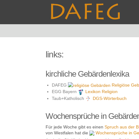
links:
kirchliche Gebärdenlexika
DAFEG
Religiöse Geb
EGG Bayern
Lexikon Religion
Taub+Katholisch
DGS-Wörterbuch
Wochensprüche in Gebärde
Für jede Woche gibt es einen
Spruch aus der B
von Westfalen hat die
Wochensprüche in Ge