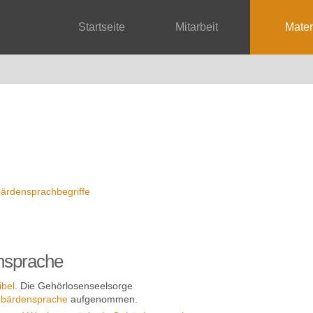
Startseite
Mitarbeit
Mate
ärdensprachbegriffe
nsprache
ibel
. Die Gehörlosenseelsorge
bärdensprache
aufgenommen.