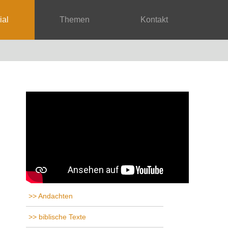
rial
Themen
Kontakt
Andachten
biblische Texte