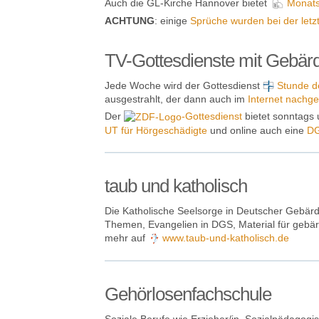
Auch die GL-Kirche Hannover bietet
Monats
ACHTUNG
: einige
Sprüche wurden bei der let
TV-Gottesdienste mit Gebär
Jede Woche wird der Gottesdienst
Stunde d
ausgestrahlt, der dann auch im
Internet nachg
Der
-Gottesdienst
bietet sonntags
UT für Hörgeschädigte
und online auch eine
DG
taub und katholisch
Die Katholische Seelsorge in Deutscher Gebärd
Themen, Evangelien in DGS, Material für gebä
mehr auf
www.taub-und-katholisch.de
Gehörlosenfachschule