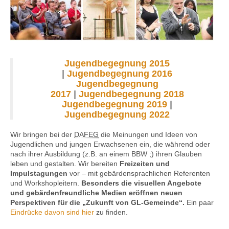
Kontakt
Jugendbegegnung 2015
|
Jugendbegegnung 2016
Jugendbegegnung
2017
|
Jugendbegegnung 2018
Jugendbegegnung 2019
|
Jugendbegegnung 2022
Wir bringen bei der
DAFEG
die Meinungen und Ideen von
Jugendlichen und jungen Erwachsenen ein, die während oder
nach ihrer Ausbildung (z.B. an einem BBW ;) ihren Glauben
leben und gestalten. Wir bereiten
Freizeiten und
Impulstagungen
vor – mit gebärdensprachlichen Referenten
und Workshopleitern.
Besonders die visuellen Angebote
und gebärdenfreundliche Medien eröffnen neuen
Perspektiven für die „Zukunft von GL-Gemeinde“.
Ein paar
Eindrücke davon sind hier
zu finden.