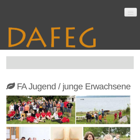
Startseite
FA Jugend / junge Erwachsene
Mitarbeit
Material
Themen