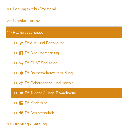
Leitungskreis / Vorstand
Fachkonferenz
Fachausschüsse
FA Aus- und Fortbildung
FA Bibelübersetzung
FA CHAT-Seelsorge
FA Dolmetscherweiterbildung
FA Gebärdenchor und -poesie
FA Jugend / junge Erwachsene
FA Kinderbibel
FA Seniorenarbeit
Ordnung / Satzung