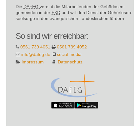
Die
DAFEG
vereint die Mitarbeitenden der Gehör­losen­
gemeinden in der
EKD
und will den Dienst der Gehör­losen­
seel­sorge in den evange­lischen Landes­kirchen fördern.
So sind wir erreichbar:
0561 739 4051
0561 739 4052
info@dafeg.de
social media
Impressum
Datenschutz