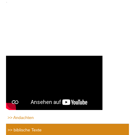
.
Andachten
biblische Texte