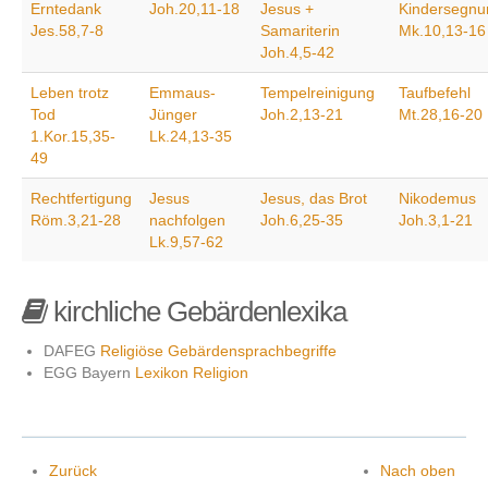
Erntedank
Joh.20,11-18
Jesus +
Kindersegnu
Jes.58,7-8
Samariterin
Mk.10,13-16
Joh.4,5-42
Kontakt
Leben trotz
Emmaus-
Tempelreinigung
Taufbefehl
Tod
Jünger
Joh.2,13-21
Mt.28,16-20
1.Kor.15,35-
Lk.24,13-35
49
Rechtfertigung
Jesus
Jesus, das Brot
Nikodemus
Röm.3,21-28
nachfolgen
Joh.6,25-35
Joh.3,1-21
Lk.9,57-62
kirchliche Gebärdenlexika
DAFEG
Religiöse Gebärdensprachbegriffe
EGG Bayern
Lexikon Religion
Zurück
Nach oben