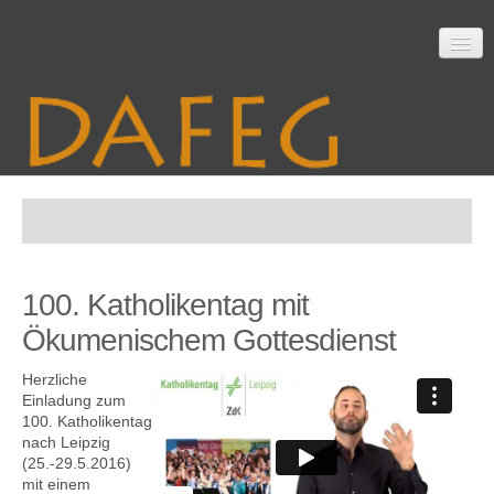
Startseite
100. Katholikentag mit
Mitarbeit
Ökumenischem Gottesdienst
Herzliche
Material
Einladung zum
100. Katholikentag
nach Leipzig
(25.-29.5.2016)
mit einem
Themen