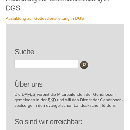
DGS
Ausbildung zur Gottesdienstleitung in DGS
Suche
Über uns
Die
DAFEG
vereint die Mitarbeitenden der Gehör­losen­
gemeinden in der
EKD
und will den Dienst der Gehör­losen­
seel­sorge in den evange­lischen Landes­kirchen fördern.
So sind wir erreichbar: