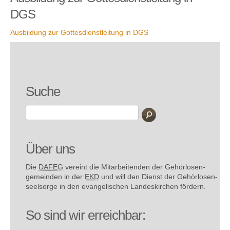
DGS
Ausbildung zur Gottesdienstleitung in DGS
Suche
Über uns
Die
DAFEG
vereint die Mitarbeitenden der Gehör­losen­
gemeinden in der
EKD
und will den Dienst der Gehör­losen­
seel­sorge in den evange­lischen Landes­kirchen fördern.
So sind wir erreichbar: