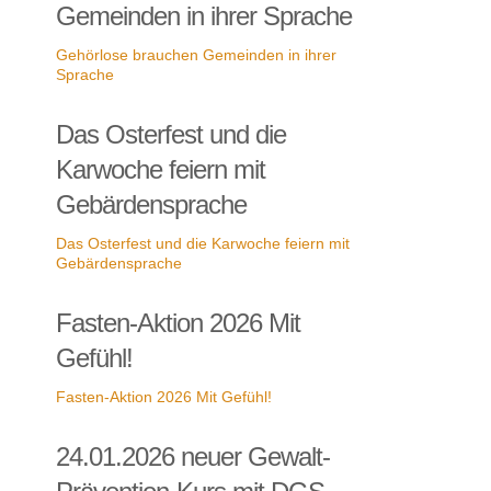
Gemeinden in ihrer Sprache
Gehörlose brauchen Gemeinden in ihrer
Sprache
Das Osterfest und die
Karwoche feiern mit
Gebärdensprache
Das Osterfest und die Karwoche feiern mit
Gebärdensprache
Fasten-Aktion 2026 Mit
Gefühl!
Fasten-Aktion 2026 Mit Gefühl!
24.01.2026 neuer Gewalt-