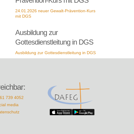
Prävention-Kurs mit DGS
24.01.2026 neuer Gewalt-Prävention-Kurs
mit DGS
Ausbildung zur
Gottesdienstleitung in DGS
Ausbildung zur Gottesdienstleitung in DGS
reichbar:
61 739 4052
cial media
atenschutz