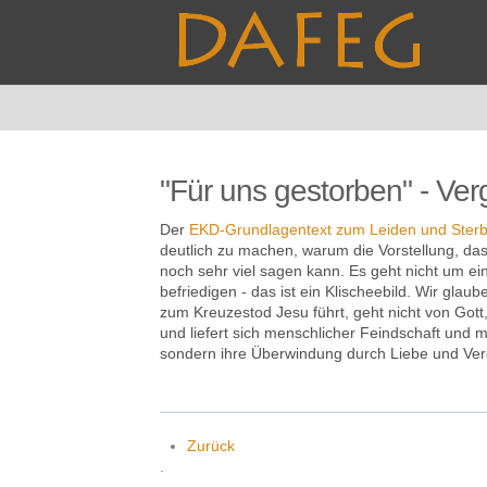
"Für uns gestorben" - Ver
Der
EKD-Grundlagentext zum Leiden und Sterb
deutlich zu machen, warum die Vorstellung, da
noch sehr viel sagen kann. Es geht nicht um ei
befriedigen - das ist ein Klisch
eebild. Wir glaub
zum Kreuzestod Jesu führt, geht nicht von Got
und liefert sich menschlicher Feindschaft und 
sondern ihre Überwindung durch Liebe und Verg
Zurück
.