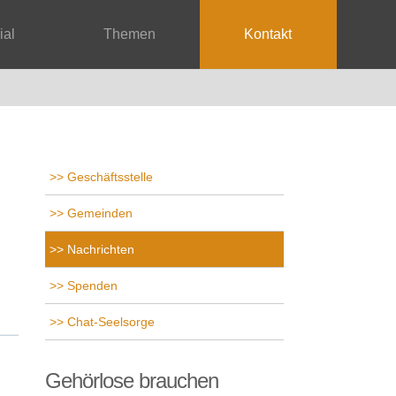
rial
Themen
Kontakt
Geschäftsstelle
Gemeinden
Nachrichten
Spenden
Chat-Seelsorge
Gehörlose brauchen