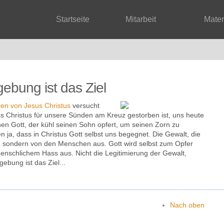
Startseite
Mitarbeit
Mate
gebung ist das Ziel
en von Jesus Christus
versucht
ss Christus für unsere Sünden am Kreuz gestorben ist, uns heute
nen Gott, der kühl seinen Sohn opfert, um seinen Zorn zu
en ja, dass in Christus Gott selbst uns begegnet. Die Gewalt, die
t, sondern von den Menschen aus. Gott wird selbst zum Opfer
menschlichem Hass aus. Nicht die Legitimierung der Gewalt,
ebung ist das Ziel...
Nach oben