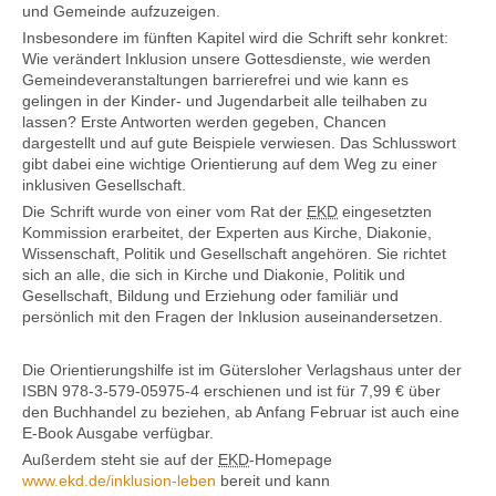
und Gemeinde aufzuzeigen.
Insbesondere im fünften Kapitel wird die Schrift sehr konkret:
Wie verändert Inklusion unsere Gottesdienste, wie werden
Gemeindeveranstaltungen barrierefrei und wie kann es
Kontakt
gelingen in der Kinder- und Jugendarbeit alle teilhaben zu
lassen? Erste Antworten werden gegeben, Chancen
dargestellt und auf gute Beispiele verwiesen. Das Schlusswort
gibt dabei eine wichtige Orientierung auf dem Weg zu einer
inklusiven Gesellschaft.
Die Schrift wurde von einer vom Rat der
EKD
eingesetzten
Kommission erarbeitet, der Experten aus Kirche, Diakonie,
Wissenschaft, Politik und Gesellschaft angehören. Sie richtet
sich an alle, die sich in Kirche und Diakonie, Politik und
Gesellschaft, Bildung und Erziehung oder familiär und
persönlich mit den Fragen der Inklusion auseinandersetzen.
Die Orientierungshilfe ist im Gütersloher Verlagshaus unter der
ISBN 978-3-579-05975-4 erschienen und ist für 7,99 € über
den Buchhandel zu beziehen, ab Anfang Februar ist auch eine
E-Book Ausgabe verfügbar.
Außerdem steht sie auf der
EKD
-Homepage
www.ekd.de/inklusion-leben
bereit und kann