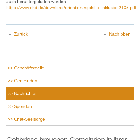
auch heruntergeladen werden:
https://www.ekd.de/download/orientierungshilfe_inklusion2105.pdf
.
Zurück
Nach oben
.
Geschäftsstelle
Gemeinden
Nachrichten
Spenden
Chat-Seelsorge
Gehörlose brauchen Gemeinden in ihrer