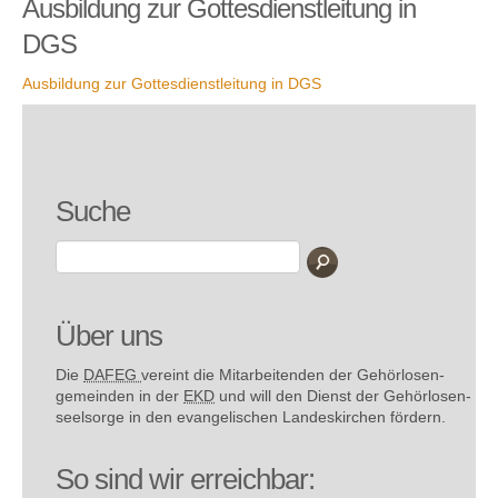
Ausbildung zur Gottesdienstleitung in
DGS
Ausbildung zur Gottesdienstleitung in DGS
Suche
Über uns
Die
DAFEG
vereint die Mitarbeitenden der Gehör­losen­
gemeinden in der
EKD
und will den Dienst der Gehör­losen­
seel­sorge in den evange­lischen Landes­kirchen fördern.
So sind wir erreichbar: