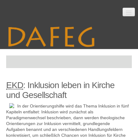
Startseite
EKD
: Inklusion leben in Kirche
Mitarbeit
und Gesellschaft
In der Orientierungshilfe wird das Thema Inklusion in fünf
Material
Kapiteln entfaltet: Inklusion wird zunächst als
Paradigmenwechsel beschrieben, dann werden theologische
Orientierungen zur Inklusion vermittelt, grundlegende
Aufgaben benannt und an verschiedenen Handlungsfeldern
konkretisiert, um schließlich Chancen von Inklusion für Kirche
Themen