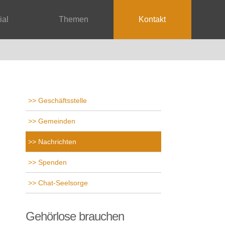
rial
Themen
Kontakt
Geschäftsstelle
Gemeinden
Nachrichten
Spenden
Chat-Seelsorge
Gehörlose brauchen