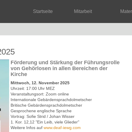
Startseite
Mitarbeit
Mate
2025
Förderung und Stärkung der Führungsrolle
von Gehörlosen in allen Bereichen der
Kirche
Mittwoch, 12. November 2025
Uhrzeit: 17:00 Uhr MEZ
Veranstaltungsort: Zoom
online
Internationale Gebärdensprachdolmetscher
Britische Gebärdensprachdolmetscher
Gesprochene englische Sprache
Vortrag: Sofie Strid / Johan Wisser
1. Kor. 12,12 "Ein Leib, viele Glieder"
Weitere Infos auf
www.deaf-iewg.com