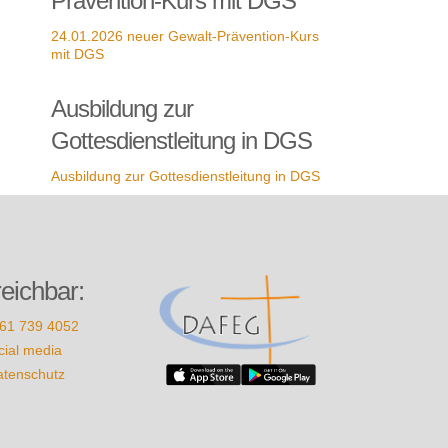
Prävention-Kurs mit DGS
24.01.2026 neuer Gewalt-Prävention-Kurs
mit DGS
Ausbildung zur
Gottesdienstleitung in DGS
Ausbildung zur Gottesdienstleitung in DGS
reichbar:
61 739 4052
cial media
atenschutz