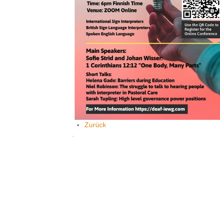
Zurück
.