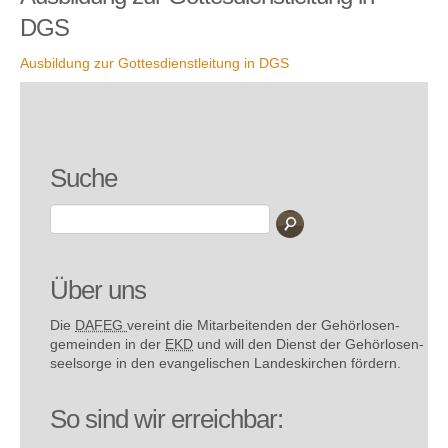
DGS
Ausbildung zur Gottesdienstleitung in DGS
Suche
Über uns
Die
DAFEG
vereint die Mitarbeitenden der Gehör­losen­
gemeinden in der
EKD
und will den Dienst der Gehör­losen­
seel­sorge in den evange­lischen Landes­kirchen fördern.
So sind wir erreichbar: