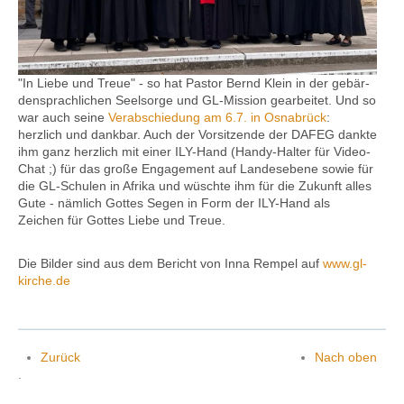
Kontakt
"In Liebe und Treue" - so hat Pastor Bernd Klein in der gebär­
den­sprach­lichen Seel­sorge und GL-Mission gearbeitet. Und so
war auch seine
Ver­ab­schie­dung am 6.7. in Osnabrück
:
herzlich und dankbar. Auch der Vorsitzende der DAFEG dankte
ihm ganz herzlich mit einer ILY-Hand (Handy-Halter für Video-
Chat ;) für das große Engagement auf Landesebene sowie für
die GL-Schulen in Afrika und wüschte ihm für die Zukunft alles
Gute - nämlich Gottes Segen in Form der ILY-Hand als
Zeichen für Gottes Liebe und Treue.
Die Bilder sind aus dem Bericht von Inna Rempel auf
www.gl-
kirche.de
Zurück
Nach oben
.