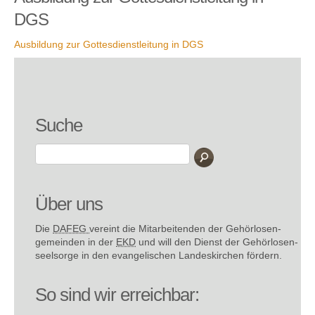
DGS
Ausbildung zur Gottesdienstleitung in DGS
Suche
Über uns
Die
DAFEG
vereint die Mitarbeitenden der Gehör­losen­
gemeinden in der
EKD
und will den Dienst der Gehör­losen­
seel­sorge in den evange­lischen Landes­kirchen fördern.
So sind wir erreichbar: