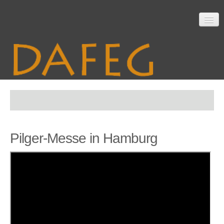
Startseite
Pilger-Messe in Hamburg
Mitarbeit
Material
Themen