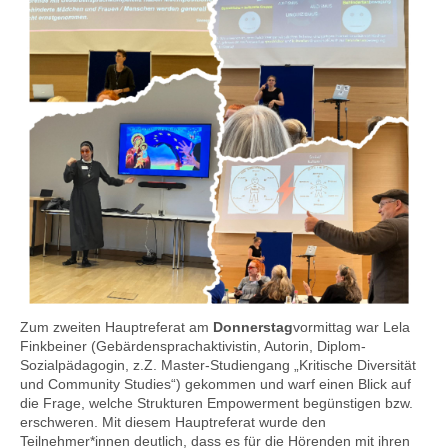
Zum zweiten Hauptreferat am
Donnerstag
vormittag war Lela
Finkbeiner (Gebärdensprachaktivistin, Autorin, Diplom-
Sozialpädagogin, z.Z. Master-Studiengang „Kritische Diversität
und Community Studies“) gekommen und warf einen Blick auf
die Frage, welche Strukturen Empowerment begünstigen bzw.
erschweren. Mit diesem Hauptreferat wurde den
Teilnehmer*innen deutlich, dass es für die Hörenden mit ihren