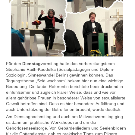
Für den
Dienstag
vormittag hatte das Vorbereitungsteam
Stephanie Raith-Kaudelka (Sozialpädagogin und Diplom-
Soziologin, Sinneswandel Berlin) gewinnen können. Das
Tagungsthema „Seid wachsam“ bekam hier nun eine wichtige
Bedeutung. Die taube Referentin berichtete beeindruckend in
einfühlsamer und zugleich klarer Weise, dass und wie vor
allem gehörlose Frauen in besonderer Weise von sexualisierte
Gewalt betroffen sind. Dass es hier besondere Aufklärung und
auch Unterstützung der Betroffenen braucht, wurde deutlich.
Am Dienstagnachmittag und auch am Mittwochvormittag ging
es dann um praktische Workshops rund um die
Gehörlosenseelsorge. Von Gebärdenliedern und Seelenbildern
für die Gottesdienste, gab es praktische Tipps zum Pilgern,