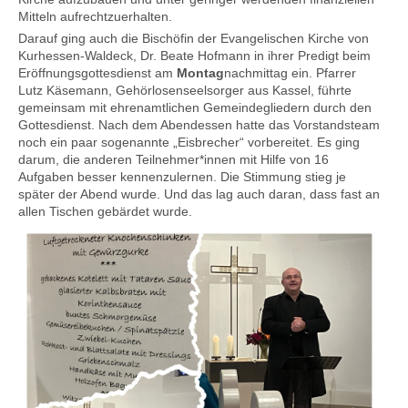
Mitteln aufrechtzuerhalten.
Darauf ging auch die Bischöfin der Evangelischen Kirche von
Kurhessen-Waldeck, Dr. Beate Hofmann in ihrer Predigt beim
Eröffnungsgottesdienst am
Montag
nachmittag ein. Pfarrer
Lutz Käsemann, Gehörlosenseelsorger aus Kassel, führte
gemeinsam mit ehrenamtlichen Gemeindegliedern durch den
Gottesdienst. Nach dem Abendessen hatte das Vorstandsteam
noch ein paar sogenannte „Eisbrecher“ vorbereitet. Es ging
darum, die anderen Teilnehmer*innen mit Hilfe von 16
Aufgaben besser kennenzulernen. Die Stimmung stieg je
später der Abend wurde. Und das lag auch daran, dass fast an
allen Tischen gebärdet wurde.