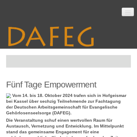
Startseite
Fünf Tage Empowerment
Mitarbeit
Vom 14. bis 18. Oktober 2024 trafen sich in Hofgeismar
bei Kassel über sechzig Teilnehmende zur Fachtagung
der Deutschen Arbeitsgemeinschaft für Evangelische
Material
Gehörlosenseelsorge (DAFEG).
Die Veranstaltung schuf einen wertvollen Raum für
Austausch, Vernetzung und Entwicklung. Im Mittelpunkt
stand das gemeinsame Engagement für eine
Themen