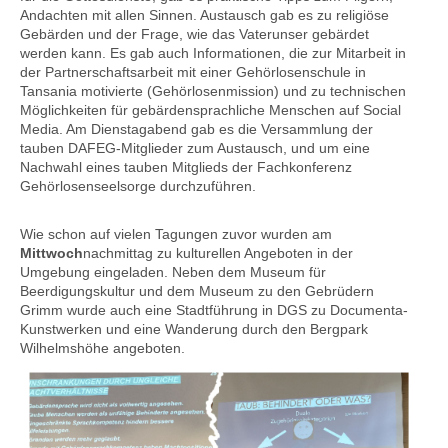
Andachten mit allen Sinnen. Austausch gab es zu religiöse
Gebärden und der Frage, wie das Vaterunser gebärdet
werden kann. Es gab auch Informationen, die zur Mitarbeit in
der Partnerschaftsarbeit mit einer Gehörlosenschule in
Tansania motivierte (Gehörlosenmission) und zu technischen
Möglichkeiten für gebärdensprachliche Menschen auf Social
Media. Am Dienstagabend gab es die Versammlung der
tauben DAFEG-Mitglieder zum Austausch, und um eine
Nachwahl eines tauben Mitglieds der Fachkonferenz
Gehörlosenseelsorge durchzuführen.
Wie schon auf vielen Tagungen zuvor wurden am
Mittwoch
nachmittag zu kulturellen Angeboten in der
Umgebung eingeladen. Neben dem Museum für
Beerdigungskultur und dem Museum zu den Gebrüdern
Grimm wurde auch eine Stadtführung in DGS zu Documenta-
Kunstwerken und eine Wanderung durch den Bergpark
Wilhelmshöhe angeboten.