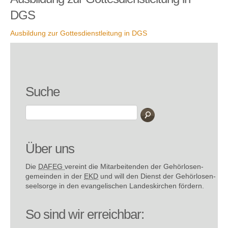
DGS
Ausbildung zur Gottesdienstleitung in DGS
Suche
Über uns
Die
DAFEG
vereint die Mitarbeitenden der Gehör­losen­
gemeinden in der
EKD
und will den Dienst der Gehör­losen­
seel­sorge in den evange­lischen Landes­kirchen fördern.
So sind wir erreichbar: