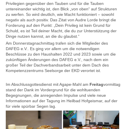
Privilegien gegenüber den Tauben und für die Tauben
untereinander wichtig ist, den Blick „von oben“ auf Strukturen
zu werfen. So wird deutlich, wie Macht funktioniert – sowohl
negativ als auch positiv. Das Zitat von Audre Lorde bringt die
Forderung auf den Punkt: „Dein Privileg ist kein Grund für
Schuld, es ist Teil deiner Macht, die du zur Unterstützung der
Dinge nutzen kannst, an die du glaubst.“
Am Donnerstagnachmittag trafen sich die Mitglieder des
DAFEG e.V.. Es ging vor allem um die notwendigen
Beschlüsse zu den Haushalten 2022 und 2023 sowie um die
zukünftigen Änderungen des DAFEG e.V., nach dem ein
großer Teil der Dachverbandsarbeit unter dem Dach des
Kompetenzzentrums Seelsorge der EKD verortet ist.
Im Abschlussgottesdienst mit Agape-Mahl am
Freitag
vormittag
stand der Dank im Vordergrund für die wohltuenden
Begegnungen, die anregenden Impulse und viele neue
Informationen auf der Tagung im Heilbad Hofgeismar, auf der
für viele spürbar Segen lag.