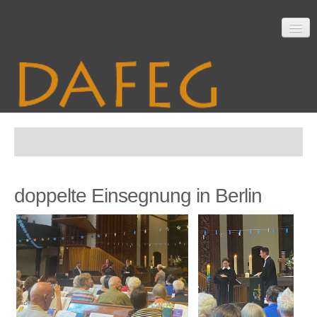
Startseite
doppelte Einsegnung in Berlin
Mitarbeit
Material
Themen