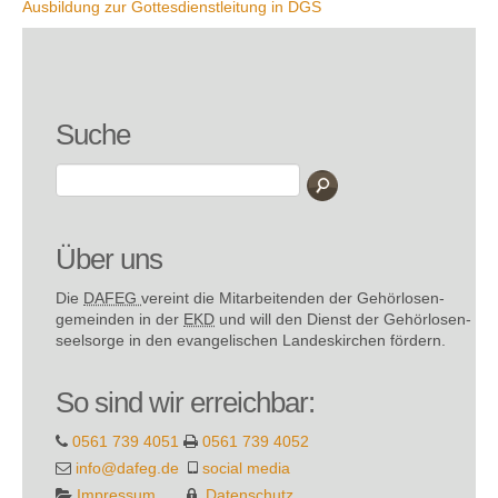
Ausbildung zur Gottesdienstleitung in DGS
Suche
Über uns
Die
DAFEG
vereint die Mitarbeitenden der Gehör­losen­
gemeinden in der
EKD
und will den Dienst der Gehör­losen­
seel­sorge in den evange­lischen Landes­kirchen fördern.
So sind wir erreichbar:
0561 739 4051
0561 739 4052
info@dafeg.de
social media
Impressum
Datenschutz