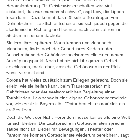
Herausforderung. "In Geisteswissenschaften wird viel
diskutiert, das war manchmal schwer", sagt Lew, die Lippen
lesen kann. Dazu kommt das mühselige Beantragen von
Dolmetschern. Letztlich entscheidet sie sich jedoch gegen die
akademische Richtung und beendet nach zehn Jahren ihr
Studium mit einem Bachelor.
Sie lernt ihren späteren Mann kennen und zieht nach
Mannheim, findet nach der Geburt ihres Kindes in der
Ausschreibung der Gehörlosenseelsorgestelle einen neuen
Anknüpfungspunkt. Noch hat sie nicht ihr ganzes Gebiet
erschlossen, merkt aber, dass die Gehörlosen in der Pfalz
wenig vernetzt sind.
Corona hat Vieles zusätzlich zum Erliegen gebracht. Doch sie
erlebt, wie sie helfen kann, beim Trauergespräch mit
Gehörlosen oder der seelsorgerlichen Begleitung einer
Taubblinden. Lew schwebt eine eigene Gehörlosengemeinde
vor, wie es sie in Bayern gibt. "Dafür braucht es natürlich ein
großes Team."
Doch die Welt der Nicht-Hörenden müsse keinesfalls eine Welt
für sich bleiben. Die Lautsprache in Gottesdiensten spreche
Taube nicht an. Lieder mit Bewegungen, Theater oder
Pantomime könnten Gottesdienste wiederum bereichern, sagt