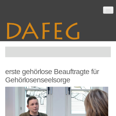
Startseite
erste gehörlose Beauftragte für
Mitarbeit
Gehörlosenseelsorge
Material
Themen