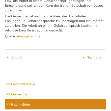
Lew, die früher in einem Gebärdenchor "gesungen" hat.
Entscheidend sei, an den Kern der frohen Botschaft von Jesus
zu kommen.
Die Gemeindediakonin hat die Idee, die "Herrnhuter
Losungen" in Gebärdensprache zu übertragen und ins Internet
zu stellen. Die Arbeit an einem Gebärdensprach-Lexikon für
religiöse Begriffe ist auch angedacht.
Quelle:
evangelisch.de
Zurück
Nach oben
.
Geschäftsstelle
Gemeinden
Nachrichten