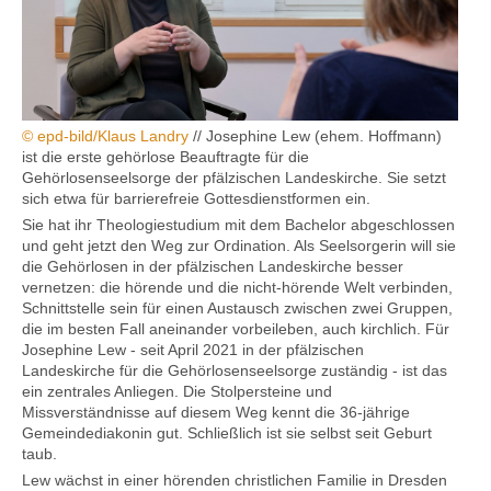
Kontakt
© epd-bild/Klaus Landry
// Josephine Lew (ehem. Hoffmann)
ist die erste gehörlose Beauftragte für die
Gehörlosenseelsorge der pfälzischen Landeskirche. Sie setzt
sich etwa für barrierefreie Gottesdienstformen ein.
Sie hat ihr Theologiestudium mit dem Bachelor abgeschlossen
und geht jetzt den Weg zur Ordination. Als Seelsorgerin will sie
die Gehörlosen in der pfälzischen Landeskirche besser
vernetzen: die hörende und die nicht-hörende Welt verbinden,
Schnittstelle sein für einen Austausch zwischen zwei Gruppen,
die im besten Fall aneinander vorbeileben, auch kirchlich. Für
Josephine Lew - seit April 2021 in der pfälzischen
Landeskirche für die Gehörlosenseelsorge zuständig - ist das
ein zentrales Anliegen. Die Stolpersteine und
Missverständnisse auf diesem Weg kennt die 36-jährige
Gemeindediakonin gut. Schließlich ist sie selbst seit Geburt
taub.
Lew wächst in einer hörenden christlichen Familie in Dresden