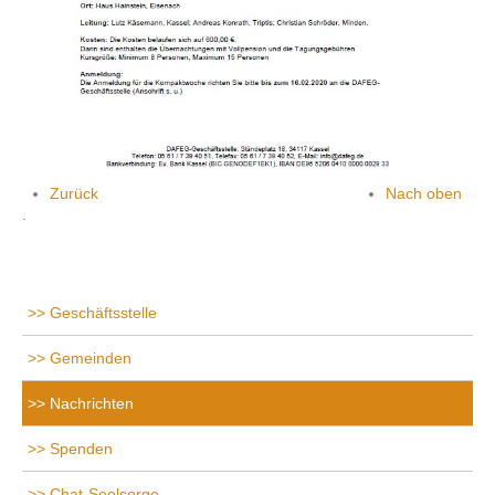
Zurück
Nach oben
.
Geschäftsstelle
Gemeinden
Nachrichten
Spenden
Chat-Seelsorge