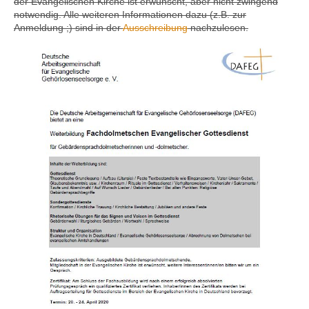
der Evangelischen Kirche ist erwünscht, aber nicht zwingend
notwendig. Alle weiteren Informationen dazu (z.B. zur
Anmeldung ;) sind in der
Ausschreibung
nachzulesen.
Kontakt