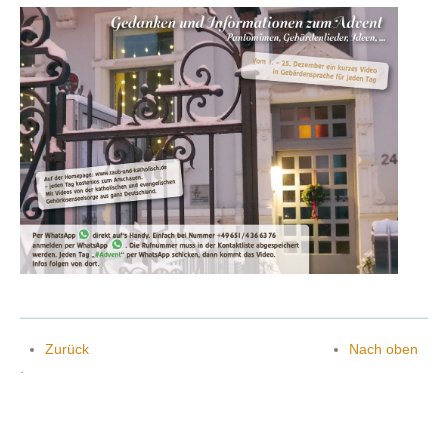
Zurück
Nach oben
.