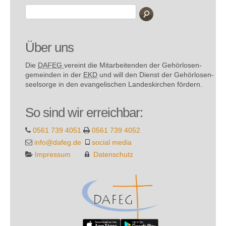
Über uns
Die
DAFEG
vereint die Mitarbeitenden der Gehör­losen­
gemeinden in der
EKD
und will den Dienst der Gehör­losen­
seel­sorge in den evange­lischen Landes­kirchen fördern.
So sind wir erreichbar:
0561 739 4051
0561 739 4052
info@dafeg.de
social media
Impressum
Datenschutz