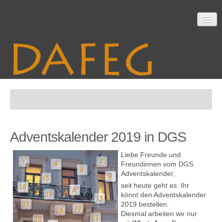
Startseite
Adventskalender 2019 in DGS
Mitarbeit
Liebe Freunde und
Freundinnen vom DGS
Adventskalender,
Material
seit heute geht es: Ihr
könnt den Adventskalender
2019 bestellen.
Diesmal arbeiten wir nur
Themen