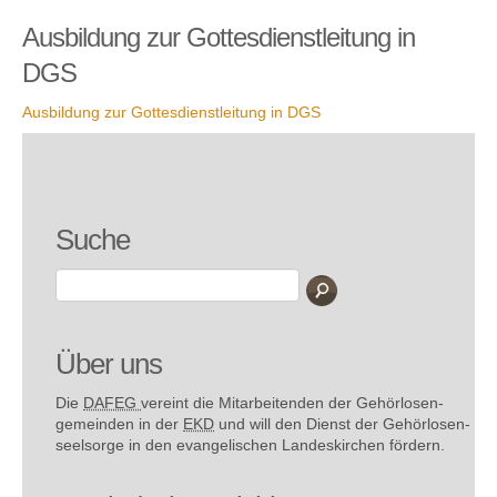
Ausbildung zur Gottesdienstleitung in
DGS
Ausbildung zur Gottesdienstleitung in DGS
Suche
Über uns
Die
DAFEG
vereint die Mitarbeitenden der Gehör­losen­
gemeinden in der
EKD
und will den Dienst der Gehör­losen­
seel­sorge in den evange­lischen Landes­kirchen fördern.