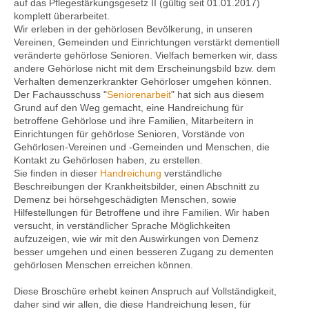
auf das Pflegestärkungsgesetz II (gültig seit 01.01.2017)
komplett überarbeitet.
Wir erleben in der gehörlosen Bevölkerung, in unseren
Vereinen, Gemeinden und Einrichtungen verstärkt dementiell
Kontakt
veränderte gehörlose Senioren. Vielfach bemerken wir, dass
andere Gehörlose nicht mit dem Erscheinungsbild bzw. dem
Verhalten demenzerkrankter Gehörloser umgehen können.
Der Fachausschuss "
Seniorenarbeit
" hat sich aus diesem
Grund auf den Weg gemacht, eine Handreichung für
betroffene Gehörlose und ihre Familien, Mitarbeitern in
Einrichtungen für gehörlose Senioren, Vorstände von
Gehörlosen-Vereinen und -Gemeinden und Menschen, die
Kontakt zu Gehörlosen haben, zu erstellen.
Sie finden in dieser
Handreichung
verständliche
Beschreibungen der Krankheitsbilder, einen Abschnitt zu
Demenz bei hörsehgeschädigten Menschen, sowie
Hilfestellungen für Betroffene und ihre Familien. Wir haben
versucht, in verständlicher Sprache Möglichkeiten
aufzuzeigen, wie wir mit den Auswirkungen von Demenz
besser umgehen und einen besseren Zugang zu dementen
gehörlosen Menschen erreichen können.
Diese Broschüre erhebt keinen Anspruch auf Vollständigkeit,
daher sind wir allen, die diese Handreichung lesen, für