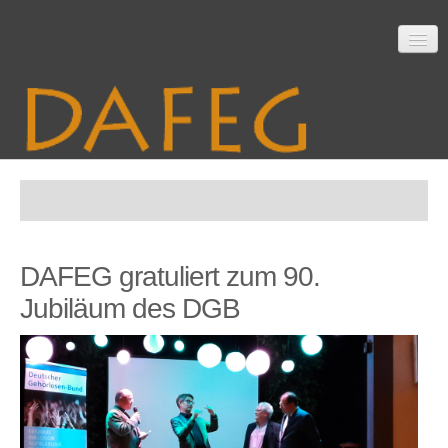
Startseite
DAFEG gratuliert zum 90.
Mitarbeit
Jubiläum des DGB
Material
Themen