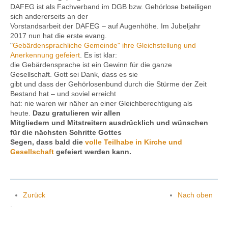
DAFEG ist als Fachverband im DGB bzw. Gehörlose beteiligen
sich andererseits an der
Vorstandsarbeit der DAFEG – auf Augenhöhe. Im Jubeljahr
2017 nun hat die erste evang.
"
Gebärdensprachliche Gemeinde" ihre Gleichstellung und
Anerkennung gefeiert
. Es ist klar:
die Gebärdensprache ist ein Gewinn für die ganze
Gesellschaft. Gott sei Dank, dass es sie
gibt und dass der Gehörlosenbund durch die Stürme der Zeit
Bestand hat – und soviel erreicht
hat: nie waren wir näher an einer Gleichberechtigung als
heute.
Dazu gratulieren wir allen
Mitgliedern und Mitstreitern ausdrücklich und wünschen
für die nächsten Schritte Gottes
Segen, dass
bald die
volle Teilhabe in Kirche und
Gesellschaft
gefeiert werden kann.
Zurück
Nach oben
.