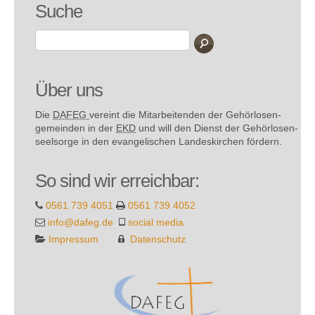
Suche
Über uns
Die
DAFEG
vereint die Mitarbeitenden der Gehör­losen­
gemeinden in der
EKD
und will den Dienst der Gehör­losen­
seel­sorge in den evange­lischen Landes­kirchen fördern.
So sind wir erreichbar:
0561 739 4051
0561 739 4052
info@dafeg.de
social media
Impressum
Datenschutz