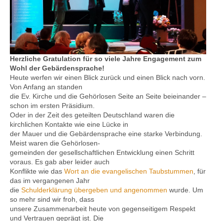
Kontakt
Herzliche Gratulation für so viele Jahre Engagement zum
Wohl der Gebärdensprache!
Heute werfen wir einen Blick zurück und einen Blick nach vorn.
Von Anfang an standen
die Ev. Kirche und die Gehörlosen Seite an Seite beieinander –
schon im ersten Präsidium.
Oder in der Zeit des geteilten Deutschland waren die
kirchlichen Kontakte wie eine Lücke in
der Mauer und die Gebärdensprache eine starke Verbindung.
Meist waren die Gehörlosen-
gemeinden der gesellschaftlichen Entwicklung einen Schritt
voraus. Es gab aber leider auch
Konflikte wie das
Wort an die evangelischen Taubstummen
, für
das im vergangenen Jahr
die
Schuld
erklärung übergeben und angenommen
wurde. Um
so mehr sind wir froh, dass
unsere Zusammenarbeit heute von gegenseitigem Respekt
und Vertrauen geprägt ist. Die