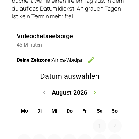
buchen. Wähle einen freien Tag aus, in dem
du auf das Datum klickst. An grauen Tagen
ist kein Termin mehr frei.