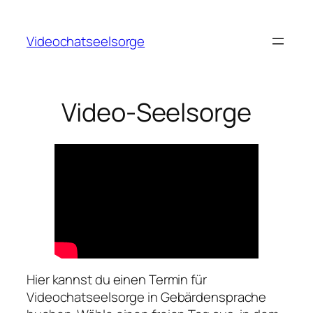
Zum
Inhalt
Videochatseelsorge
springen
Video-Seelsorge
Hier kannst du einen Termin für
Videochatseelsorge in Gebärdensprache