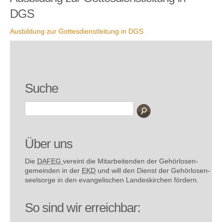
DGS
Ausbildung zur Gottesdienstleitung in DGS
Suche
Über uns
Die
DAFEG
vereint die Mitarbeitenden der Gehör­losen­
gemeinden in der
EKD
und will den Dienst der Gehör­losen­
seel­sorge in den evange­lischen Landes­kirchen fördern.
So sind wir erreichbar: