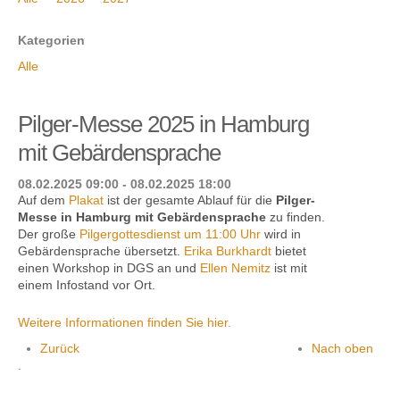
Kategorien
Alle
Kontakt
Pilger-Messe 2025 in Hamburg
mit Gebärdensprache
08.02.2025 09:00 - 08.02.2025 18:00
Auf dem
Plakat
ist der gesamte Ablauf für die
Pilger-
Messe in Hamburg mit Gebärdensprache
zu finden.
Der große
Pilgergottesdienst um 11:00 Uhr
wird in
Gebärdensprache übersetzt.
Erika Burkhardt
bietet
einen Work­shop in DGS an und
Ellen Nemitz
ist mit
einem Infostand vor Ort.
Weitere Informationen finden Sie hier.
Zurück
Nach oben
.