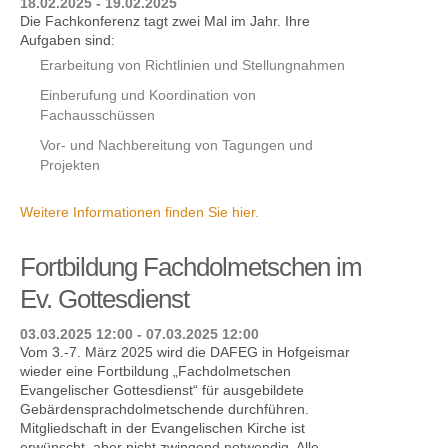
18.02.2025 - 19.02.2025
Die Fachkonferenz tagt zwei Mal im Jahr. Ihre
Aufgaben sind:
Erarbeitung von Richtlinien und Stellungnahmen
Einberufung und Koordination von
Fachausschüssen
Vor- und Nachbereitung von Tagungen und
Projekten
Weitere Informationen finden Sie hier.
Fortbildung Fachdolmetschen im
Ev. Gottesdienst
03.03.2025 12:00 - 07.03.2025 12:00
Vom 3.-7. März 2025 wird die DAFEG in Hofgeismar
wieder eine Fortbildung „Fachdolmetschen
Evangelischer Gottesdienst“ für ausgebildete
Gebärdensprachdolmetschende durchführen.
Mitgliedschaft in der Evangelischen Kirche ist
erwünscht, aber nicht zwingend notwendig. Alle