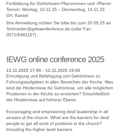
Fortbildung für Gehörlosen-Pfarrerinnen und -Pfarrer
Termin: Montag, 10.11.25 – Donnerstag, 14.11.25
Ort: Kassel
Ihre Anmeldung richten Sie bitte bis zum 20.09.25 an
Schroeder@gebaerdenkreuz.de (oder Fax:
0571/6481107)
IEWG online conference 2025
12.11.2025 17:00 - 12.11.2025 19:00
Ermutigung und Befähigung von Gehörlosen zu
Führungsaufgaben in allen Bereichen der Kirche. Was
sind die Hindernisse für Gehörlose, um alle möglichen
Positionen in der Kirche zu erreichen? Einschließlich
der Hindernisse auf höherer Ebene.
Encouraging and empowering deaf leadership in all
arrears of the church. What are the barriers for deaf
people to get all sorts of positions in the church?
Including the higher level barriers.