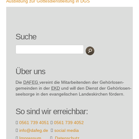
Ausbildung zur Gottesdienstleitung in DGS
Suche
Über uns
Die
DAFEG
vereint die Mitarbeitenden der Gehör­losen­
gemeinden in der
EKD
und will den Dienst der Gehör­losen­
seel­sorge in den evange­lischen Landes­kirchen fördern.
So sind wir erreichbar:
0561 739 4051
0561 739 4052
info@dafeg.de
social media
Impressum
Datenschutz