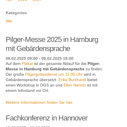
Kategorien
Alle
Kontakt
Pilger-Messe 2025 in Hamburg
mit Gebärdensprache
08.02.2025 09:00 - 08.02.2025 18:00
Auf dem
Plakat
ist der gesamte Ablauf für die
Pilger-
Messe in Hamburg mit Gebärdensprache
zu finden.
Der große
Pilgergottesdienst um 11:00 Uhr
wird in
Gebärdensprache übersetzt.
Erika Burkhardt
bietet
einen Work­shop in DGS an und
Ellen Nemitz
ist mit
einem Infostand vor Ort.
Weitere Informationen finden Sie hier.
Fachkonferenz in Hannover