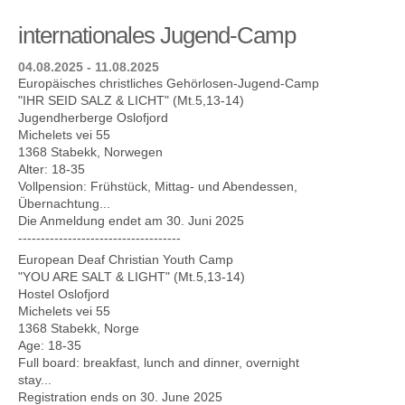
internationales Jugend-Camp
04.08.2025 - 11.08.2025
Europäisches christliches Gehörlosen-Jugend-Camp
"IHR SEID SALZ & LICHT" (Mt.5,13-14)
Jugendherberge Oslofjord
Michelets vei 55
1368 Stabekk, Norwegen
Alter: 18-35
Vollpension: Frühstück, Mittag- und Abendessen,
Übernachtung...
Die Anmeldung endet am 30. Juni 2025
------------------------------------
European Deaf Christian Youth Camp
"YOU ARE SALT & LIGHT" (Mt.5,13-14)
Hostel Oslofjord
Michelets vei 55
1368 Stabekk, Norge
Age: 18-35
Full board: breakfast, lunch and dinner, overnight
stay...
Registration ends on 30. June 2025