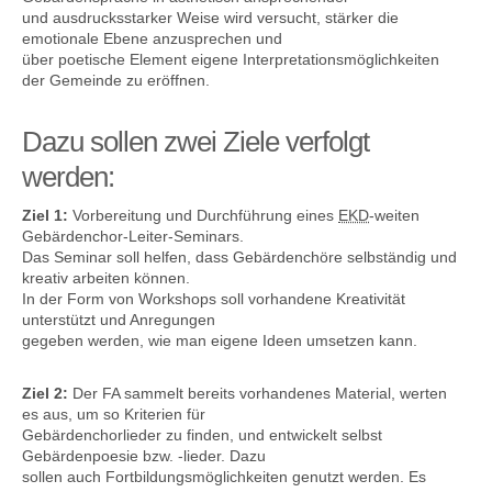
und ausdrucksstarker Weise wird versucht, stärker die
emotionale Ebene anzusprechen und
über poetische Element eigene Interpretationsmöglichkeiten
der Gemeinde zu eröffnen.
Kontakt
Dazu sollen zwei Ziele verfolgt
werden:
Ziel 1:
Vorbereitung und Durchführung eines
EKD
-weiten
Gebärdenchor-Leiter-Seminars.
Das Seminar soll helfen, dass Gebärdenchöre selbständig und
kreativ arbeiten können.
In der Form von Workshops soll vorhandene Kreativität
unterstützt und Anregungen
gegeben werden, wie man eigene Ideen umsetzen kann.
Ziel 2:
Der FA sammelt bereits vorhandenes Material, werten
es aus, um so Kriterien für
Gebärdenchorlieder zu finden, und entwickelt selbst
Gebärdenpoesie bzw. -lieder. Dazu
sollen auch Fortbildungsmöglichkeiten genutzt werden. Es