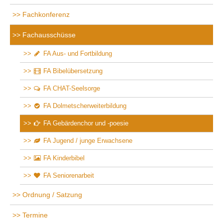
Fachkonferenz
Fachausschüsse
FA Aus- und Fortbildung
FA Bibelübersetzung
FA CHAT-Seelsorge
FA Dolmetscherweiterbildung
FA Gebärdenchor und -poesie
FA Jugend / junge Erwachsene
FA Kinderbibel
FA Seniorenarbeit
Ordnung / Satzung
Termine