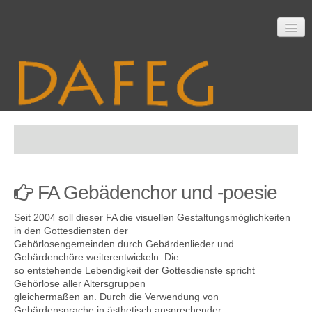
Startseite
FA Gebädenchor und -poesie
Mitarbeit
Seit 2004 soll dieser FA die visuellen Gestaltungsmöglichkeiten
in den Gottesdiensten der
Gehörlosengemeinden durch Gebärdenlieder und
Material
Gebärdenchöre weiterentwickeln. Die
so entstehende Lebendigkeit der Gottesdienste spricht
Gehörlose aller Altersgruppen
gleichermaßen an. Durch die Verwendung von
Themen
Gebärdensprache in ästhetisch ansprechender