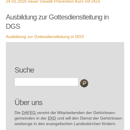
24.01.2026 neuer Gewalt-Prävention-Kurs mit DGS
Ausbildung zur Gottesdienstleitung in
DGS
Ausbildung zur Gottesdienstleitung in DGS
Suche
Über uns
Die
DAFEG
vereint die Mitarbeitenden der Gehör­losen­
gemeinden in der
EKD
und will den Dienst der Gehör­losen­
seel­sorge in den evange­lischen Landes­kirchen fördern.