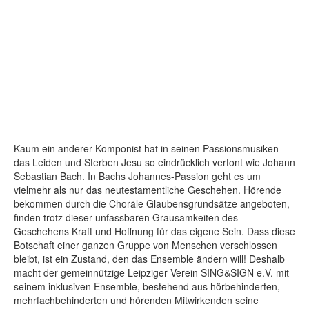
Kaum ein anderer Komponist hat in seinen Passionsmusiken
das Leiden und Sterben Jesu so eindrücklich vertont wie Johann
Sebastian Bach. In Bachs Johannes-Passion geht es um
vielmehr als nur das neutestamentliche Geschehen. Hörende
bekommen durch die Choräle Glaubensgrundsätze angeboten,
finden trotz dieser unfassbaren Grausamkeiten des
Geschehens Kraft und Hoffnung für das eigene Sein. Dass diese
Botschaft einer ganzen Gruppe von Menschen verschlossen
bleibt, ist ein Zustand, den das Ensemble ändern will! Deshalb
macht der gemeinnützige Leipziger Verein SING&SIGN e.V. mit
seinem inklusiven Ensemble, bestehend aus hörbehinderten,
mehrfachbehinderten und hörenden Mitwirkenden seine