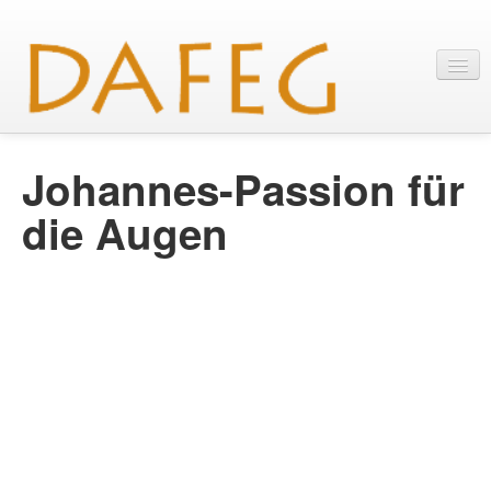
Startseite
Johannes-Passion für
Mitarbeit
die Augen
Material
Themen
Kontakt