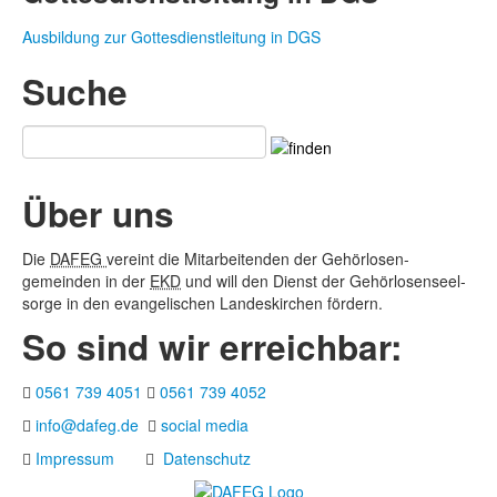
Ausbildung zur Gottesdienstleitung in DGS
Suche
Über uns
Die
DAFEG
vereint die Mitarbeitenden der Gehör­losen­
gemeinden in der
EKD
und will den Dienst der Gehör­losen­seel­
sorge in den evange­lischen Landes­kirchen fördern.
So sind wir erreichbar:
0561 739 4051
0561 739 4052
info@dafeg.de
social media
Impressum
Datenschutz