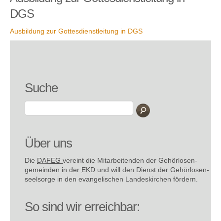
DGS
Ausbildung zur Gottesdienstleitung in DGS
Suche
Über uns
Die
DAFEG
vereint die Mitarbeitenden der Gehör­losen­
gemeinden in der
EKD
und will den Dienst der Gehör­losen­
seel­sorge in den evange­lischen Landes­kirchen fördern.
So sind wir erreichbar: