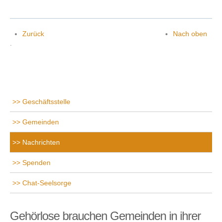
Zurück
Nach oben
.
Geschäftsstelle
Gemeinden
Nachrichten
Spenden
Chat-Seelsorge
Gehörlose brauchen Gemeinden in ihrer