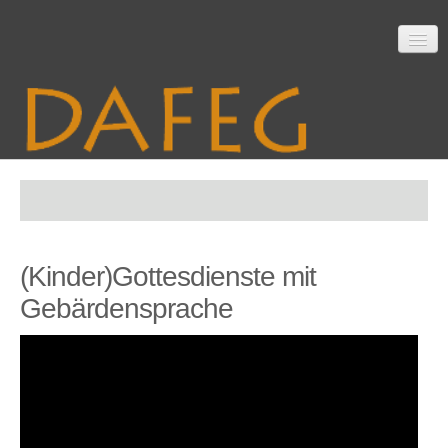
Startseite
(Kinder)Gottesdienste mit
Mitarbeit
Gebärdensprache
Material
Themen