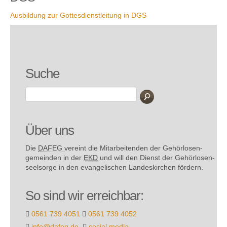
Ausbildung zur Gottesdienstleitung in DGS
Suche
Über uns
Die
DAFEG
vereint die Mitarbeitenden der Gehör­losen­
gemeinden in der
EKD
und will den Dienst der Gehör­losen­
seel­sorge in den evange­lischen Landes­kirchen fördern.
So sind wir erreichbar:
0561 739 4051
0561 739 4052
info@dafeg.de
social media