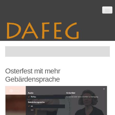
Startseite
Osterfest mit mehr
Mitarbeit
Gebärdensprache
Material
Themen