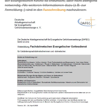
der Evangelischen Kirche ist erwünscht, aber nicht zwingend
notwendig. Alle weiteren Informationen dazu (z.B. zur
Anmeldung ;) sind in der
Ausschreibung
nachzulesen.
Kontakt