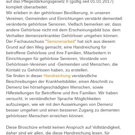
auf das Pflegestärkungsgesetz II (gültig seit 01.01.2017)
komplett überarbeitet.
Wir erleben in der gehörlosen Bevölkerung, in unseren
Vereinen, Gemeinden und Einrichtungen verstärkt dementiell
Kontakt
veränderte gehörlose Senioren. Vielfach bemerken wir, dass
andere Gehörlose nicht mit dem Erscheinungsbild bzw. dem
Verhalten demenzerkrankter Gehörloser umgehen können.
Der Fachausschuss "
Seniorenarbeit
" hat sich aus diesem
Grund auf den Weg gemacht, eine Handreichung für
betroffene Gehörlose und ihre Familien, Mitarbeitern in
Einrichtungen für gehörlose Senioren, Vorstände von
Gehörlosen-Vereinen und -Gemeinden und Menschen, die
Kontakt zu Gehörlosen haben, zu erstellen.
Sie finden in dieser
Handreichung
verständliche
Beschreibungen der Krankheitsbilder, einen Abschnitt zu
Demenz bei hörsehgeschädigten Menschen, sowie
Hilfestellungen für Betroffene und ihre Familien. Wir haben
versucht, in verständlicher Sprache Möglichkeiten
aufzuzeigen, wie wir mit den Auswirkungen von Demenz
besser umgehen und einen besseren Zugang zu dementen
gehörlosen Menschen erreichen können.
Diese Broschüre erhebt keinen Anspruch auf Vollständigkeit,
daher sind wir allen, die diese Handreichung lesen, für