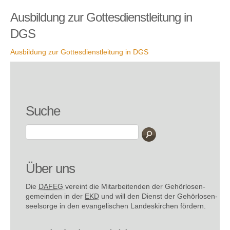
Ausbildung zur Gottesdienstleitung in
DGS
Ausbildung zur Gottesdienstleitung in DGS
Suche
Über uns
Die
DAFEG
vereint die Mitarbeitenden der Gehör­losen­
gemeinden in der
EKD
und will den Dienst der Gehör­losen­
seel­sorge in den evange­lischen Landes­kirchen fördern.