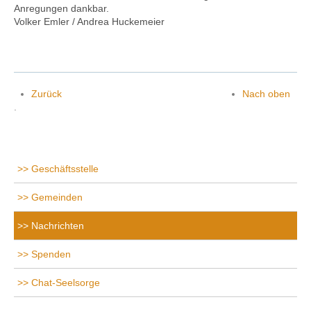
Anregungen dankbar.
Volker Emler / Andrea Huckemeier
Zurück
Nach oben
.
Geschäftsstelle
Gemeinden
Nachrichten
Spenden
Chat-Seelsorge