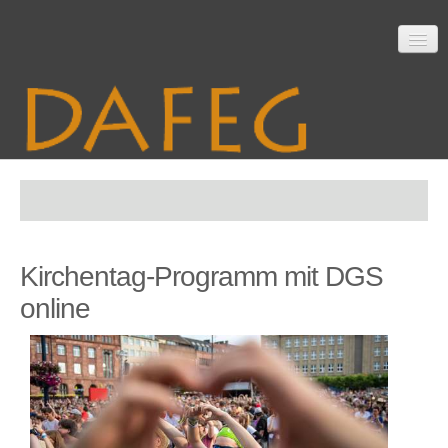
Startseite
Kirchentag-Programm mit DGS
Mitarbeit
online
Material
Themen