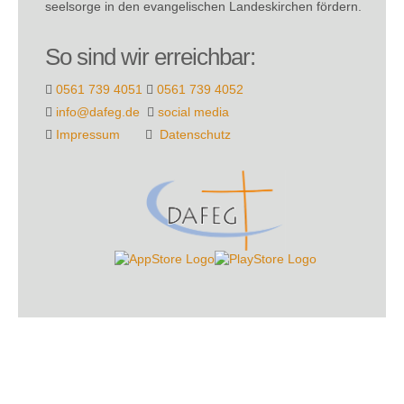
seel­sorge in den evange­lischen Landes­kirchen fördern.
So sind wir erreichbar:
0561 739 4051
0561 739 4052
info@dafeg.de
social media
Impressum
Datenschutz