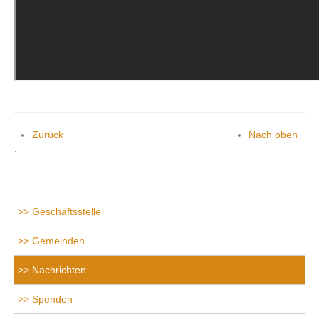
Zurück
Nach oben
.
Geschäftsstelle
Gemeinden
Nachrichten
Spenden