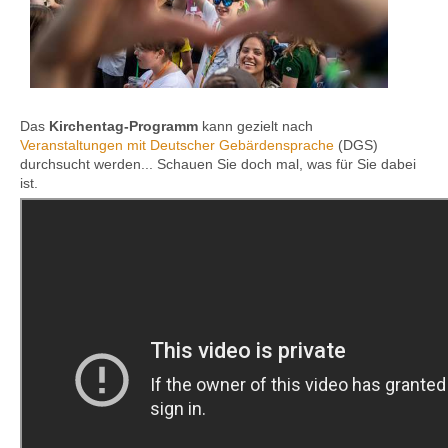
Kontakt
Das
Kirchentag-Programm
kann gezielt nach
Veranstaltungen mit Deutscher Gebärdensprache
(DGS)
durchsucht werden... Schauen Sie doch mal, was für Sie dabei
ist.