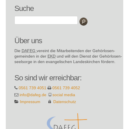
Suche
Über uns
Die
DAFEG
vereint die Mitarbeitenden der Gehör­losen­
gemeinden in der
EKD
und will den Dienst der Gehör­losen­
seel­sorge in den evange­lischen Landes­kirchen fördern.
So sind wir erreichbar:
0561 739 4051
0561 739 4052
info@dafeg.de
social media
Impressum
Datenschutz