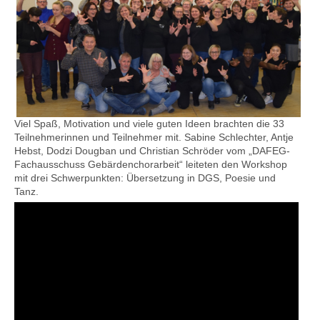
Kontakt
Viel Spaß, Motivation und viele guten Ideen brachten die 33
Teilnehmerinnen und Teilnehmer mit. Sabine Schlechter, Antje
Hebst, Dodzi Dougban und Christian Schröder vom „DAFEG-
Fachausschuss Gebärdenchorarbeit“ leiteten den Workshop
mit drei Schwerpunkten: Übersetzung in DGS, Poesie und
Tanz.