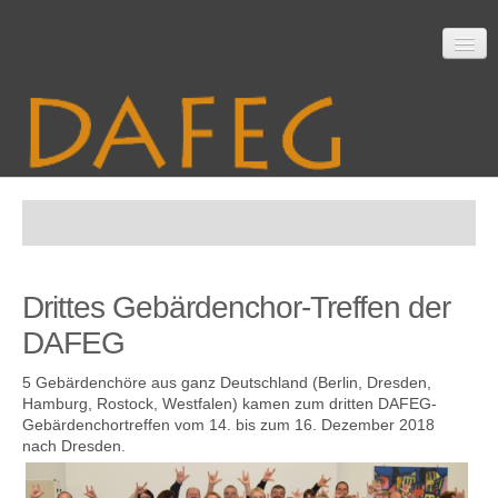
Startseite
Drittes Gebärdenchor-Treffen der
Mitarbeit
DAFEG
5 Gebärdenchöre aus ganz Deutschland (Berlin, Dresden,
Material
Hamburg, Rostock, Westfalen) kamen zum dritten DAFEG-
Gebärdenchortreffen vom 14. bis zum 16. Dezember 2018
nach Dresden.
Themen