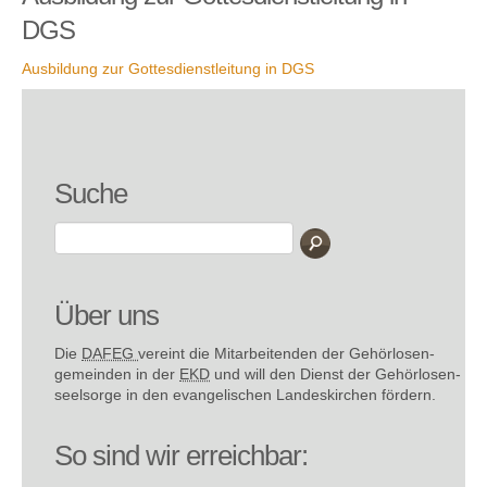
DGS
Ausbildung zur Gottesdienstleitung in DGS
Suche
Über uns
Die
DAFEG
vereint die Mitarbeitenden der Gehör­losen­
gemeinden in der
EKD
und will den Dienst der Gehör­losen­
seel­sorge in den evange­lischen Landes­kirchen fördern.
So sind wir erreichbar: