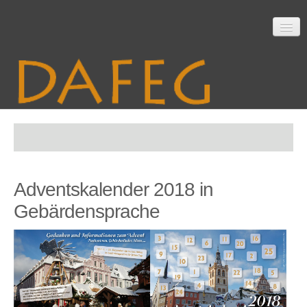
Startseite
Adventskalender 2018 in
Mitarbeit
Gebärdensprache
Material
Themen