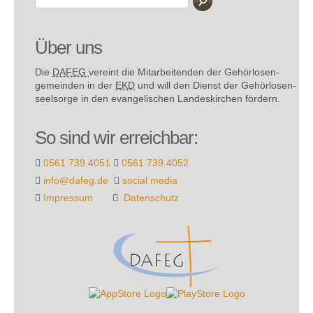
Über uns
Die
DAFEG
vereint die Mitarbeitenden der Gehör­losen­
gemeinden in der
EKD
und will den Dienst der Gehör­losen­
seel­sorge in den evange­lischen Landes­kirchen fördern.
So sind wir erreichbar:
0561 739 4051
0561 739 4052
info@dafeg.de
social media
Impressum
Datenschutz