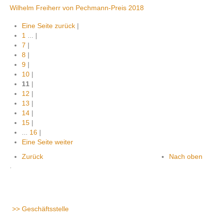
Wilhelm Freiherr von Pechmann-Preis 2018
Eine Seite zurück
|
1
...
|
7
|
8
|
9
|
10
|
11
|
12
|
13
|
14
|
15
|
...
16
|
Eine Seite weiter
Zurück
Nach oben
.
Geschäftsstelle