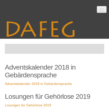
Startseite
Adventskalender 2018 in
Mitarbeit
Gebärdensprache
Adventskalender 2018 in Gebärdensprache
Material
Losungen für Gehörlose 2019
Losungen für Gehörlose 2019
Themen