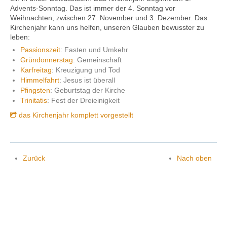
Advents-Sonntag. Das ist immer der 4. Sonntag vor
Weihnachten, zwischen 27. November und 3. Dezember. Das
Kirchenjahr kann uns helfen, unseren Glauben bewusster zu
leben:
Kontakt
Passionszeit
: Fasten und Umkehr
Gründonnerstag
: Gemeinschaft
Karfreitag
: Kreuzigung und Tod
Himmelfahrt
: Jesus ist überall
Pfingsten
: Geburtstag der Kirche
Trinitatis
: Fest der Dreieinigkeit
das Kirchenjahr komplett vorgestellt
Zurück
Nach oben
.