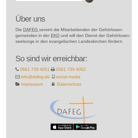
Über uns
Die
DAFEG
vereint die Mitarbeitenden der Gehör­losen­
gemeinden in der
EKD
und will den Dienst der Gehör­losen­
seel­sorge in den evange­lischen Landes­kirchen fördern.
So sind wir erreichbar:
0561 739 4051
0561 739 4052
info@dafeg.de
social media
Impressum
Datenschutz