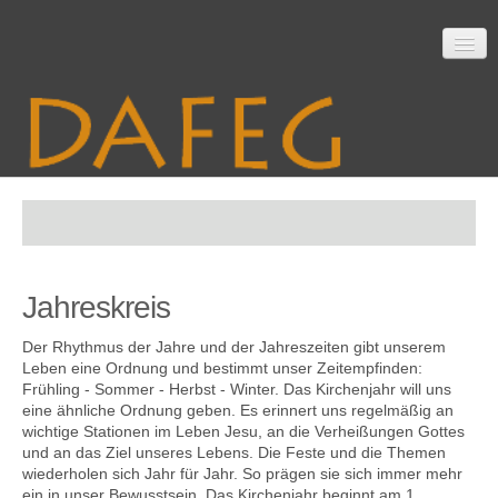
Startseite
Jahreskreis
Mitarbeit
Der Rhythmus der Jahre und der Jahreszeiten gibt unserem
Leben eine Ordnung und bestimmt unser Zeitempfinden:
Frühling - Sommer - Herbst - Winter. Das Kirchenjahr will uns
Material
eine ähnliche Ordnung geben. Es erinnert uns regelmäßig an
wichtige Stationen im Leben Jesu, an die Verheißungen Gottes
und an das Ziel unseres Lebens. Die Feste und die Themen
wiederholen sich Jahr für Jahr. So prägen sie sich immer mehr
Themen
ein in unser Bewusstsein. Das Kirchenjahr beginnt am 1.