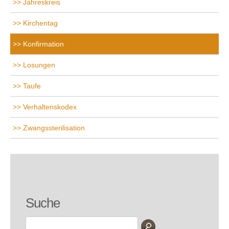
Jahreskreis
Kirchentag
Konfirmation
Losungen
Taufe
Verhaltenskodex
Zwangssterilisation
Suche