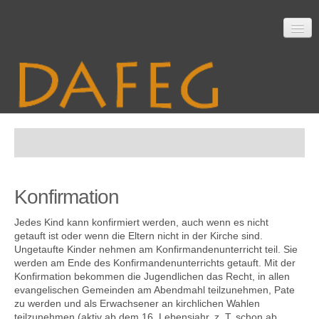
Startseite
Konfirmation
Mitarbeit
Jedes Kind kann konfirmiert werden, auch wenn es nicht
getauft ist oder wenn die Eltern nicht in der Kirche sind.
Ungetaufte Kinder nehmen am Konfirmandenunterricht teil. Sie
Material
werden am Ende des Konfirmandenunterrichts getauft. Mit der
Konfirmation bekommen die Jugendlichen das Recht, in allen
evangelischen Gemeinden am Abendmahl teilzunehmen, Pate
zu werden und als Erwachsener an kirchlichen Wahlen
Themen
teilzunehmen (aktiv ab dem 16. Lebensjahr, z. T. schon ab