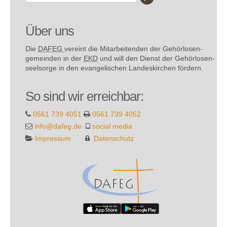
Über uns
Die
DAFEG
vereint die Mitarbeitenden der Gehör­losen­
gemeinden in der
EKD
und will den Dienst der Gehör­losen­
seel­sorge in den evange­lischen Landes­kirchen fördern.
So sind wir erreichbar:
0561 739 4051
0561 739 4052
info@dafeg.de
social media
Impressum
Datenschutz