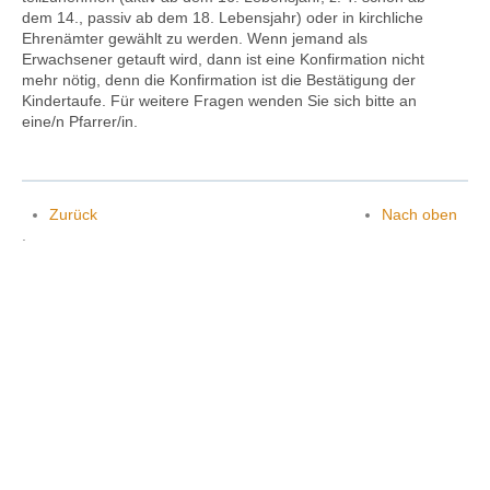
dem 14., passiv ab dem 18. Lebensjahr) oder in kirchliche
Ehrenämter gewählt zu werden. Wenn jemand als
Erwachsener getauft wird, dann ist eine Konfirmation nicht
mehr nötig, denn die Konfirmation ist die Bestätigung der
Kontakt
Kindertaufe. Für weitere Fragen wenden Sie sich bitte an
eine/n Pfarrer/in.
Zurück
Nach oben
.