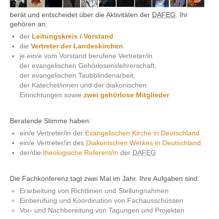
berät und entscheidet über die Aktivitäten der
DAFEG
. Ihr
gehören an:
Kontakt
der
Leitungskreis / Vorstand
die
Vertreter der Landeskirchen
je ein/e vom Vorstand berufene Vertreter/in
der evangelischen Gehörlosenslehrerschaft,
der evangelischen Taubblindenarbeit,
der Katechet/innen und der diakonischen
Einrichtungen sowie
zwei gehörlose Mitglieder
Beratende Stimme haben:
ein/e Vertreter/in der
Evangelischen Kirche in Deutschland
ein/e Vertreter/in des
Diakonischen Werkes in Deutschland
der/die
theologische Referent/in
der
DAFEG
Die Fachkonferenz tagt zwei Mal im Jahr. Ihre Aufgaben sind:
Erarbeitung von Richtlinien und Stellungnahmen
Einberufung und Koordination von Fachausschüssen
Vor- und Nachbereitung von Tagungen und Projekten