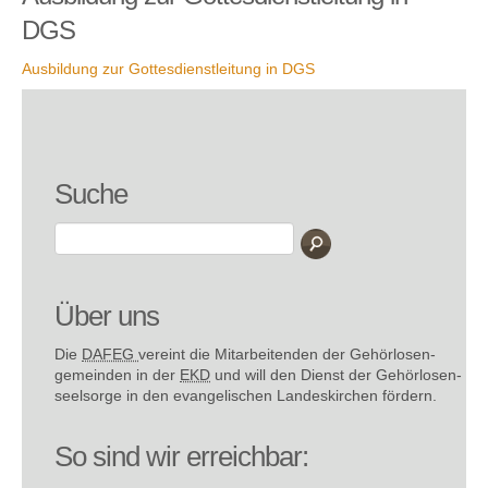
DGS
Ausbildung zur Gottesdienstleitung in DGS
Suche
Über uns
Die
DAFEG
vereint die Mitarbeitenden der Gehör­losen­
gemeinden in der
EKD
und will den Dienst der Gehör­losen­
seel­sorge in den evange­lischen Landes­kirchen fördern.
So sind wir erreichbar: