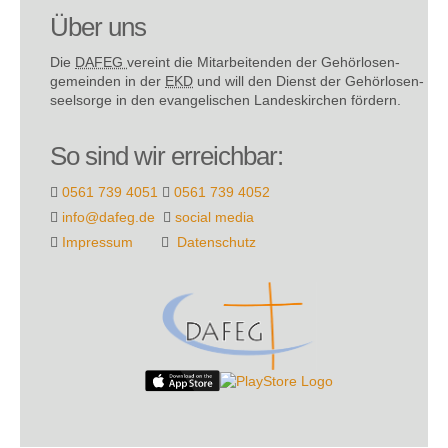
Über uns
Die
DAFEG
vereint die Mitarbeitenden der Gehör­losen­
gemeinden in der
EKD
und will den Dienst der Gehör­losen­
seel­sorge in den evange­lischen Landes­kirchen fördern.
So sind wir erreichbar:
0561 739 4051
0561 739 4052
info@dafeg.de
social media
Impressum
Datenschutz