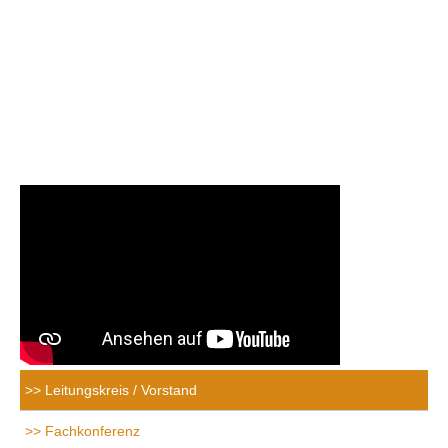
Leitungskreis / Vorstand
Fachkonferenz