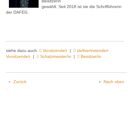
Beisitzerin
gewählt. Seit 2018 ist sie die Schrifführerin
der DAFEG.
Kontakt
siehe dazu auch:
Vorsitzende/r
|
stellvertretende/r
Vorsitzende/r
|
Schatzmeister/in
|
Beisitzer/in
Zurück
Nach oben
.