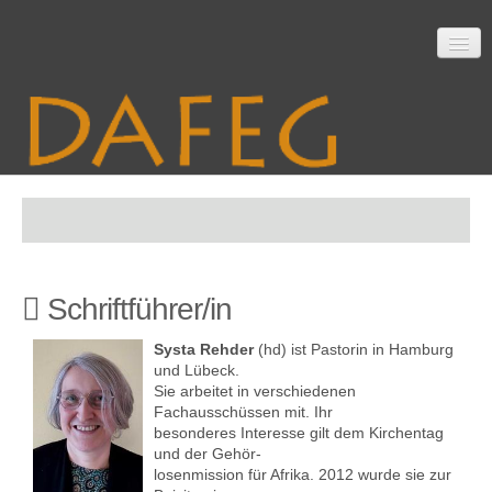
Startseite
Schriftführer/in
Mitarbeit
Systa Rehder
(hd) ist Pastorin in Hamburg
und Lübeck.
Sie arbeitet in verschiedenen
Material
Fachausschüssen mit. Ihr
besonderes Interesse gilt dem Kirchentag
und der Gehör-
losenmission für Afrika. 2012 wurde sie zur
Themen