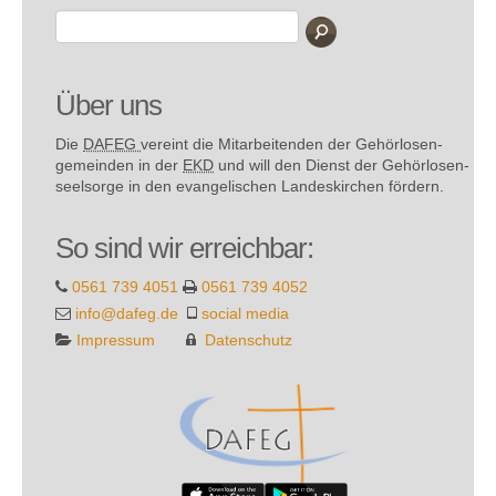
Über uns
Die
DAFEG
vereint die Mitarbeitenden der Gehör­losen­
gemeinden in der
EKD
und will den Dienst der Gehör­losen­
seel­sorge in den evange­lischen Landes­kirchen fördern.
So sind wir erreichbar:
0561 739 4051
0561 739 4052
info@dafeg.de
social media
Impressum
Datenschutz