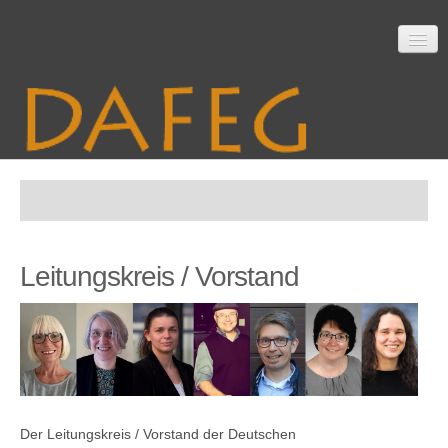
Startseite
Leitungskreis / Vorstand
Mitarbeit
Material
Der Leitungskreis / Vorstand der Deutschen
Themen