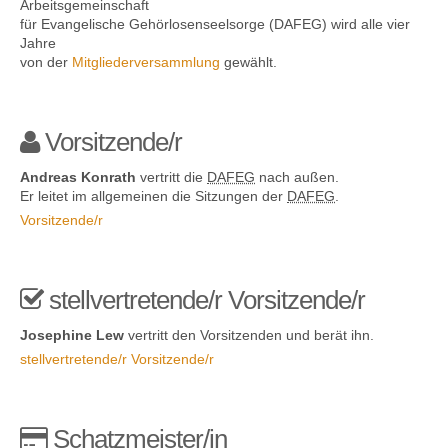
Arbeitsgemeinschaft
für Evangelische Gehörlosenseelsorge (DAFEG) wird alle vier
Jahre
von der
Mitgliederversammlung
gewählt.
Kontakt
Vorsitzende/r
Andreas Konrath
vertritt die
DAFEG
nach außen.
Er leitet im allgemeinen die Sitzungen der
DAFEG
.
Vorsitzende/r
stellvertretende/r Vorsitzende/r
Josephine Lew
vertritt den Vorsitzenden und berät ihn.
stellvertretende/r Vorsitzende/r
Schatzmeister/in